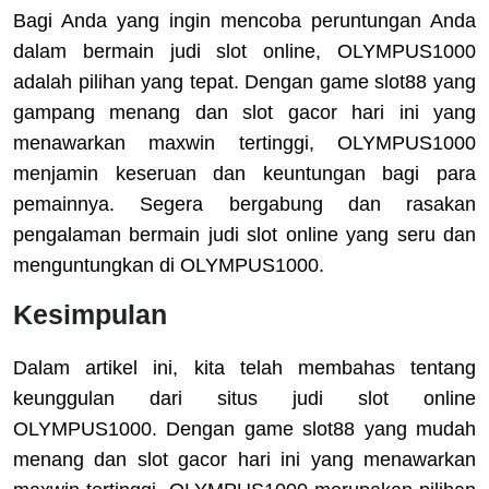
Bagi Anda yang ingin mencoba peruntungan Anda
dalam bermain judi slot online, OLYMPUS1000
adalah pilihan yang tepat. Dengan game slot88 yang
gampang menang dan slot gacor hari ini yang
menawarkan maxwin tertinggi, OLYMPUS1000
menjamin keseruan dan keuntungan bagi para
pemainnya. Segera bergabung dan rasakan
pengalaman bermain judi slot online yang seru dan
menguntungkan di OLYMPUS1000.
Kesimpulan
Dalam artikel ini, kita telah membahas tentang
keunggulan dari situs judi slot online
OLYMPUS1000. Dengan game slot88 yang mudah
menang dan slot gacor hari ini yang menawarkan