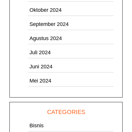
Oktober 2024
September 2024
Agustus 2024
Juli 2024
Juni 2024
Mei 2024
CATEGORIES
Bisnis