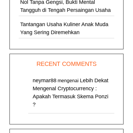
Nol Tanpa Gengsi, Bukti Mental
Tangguh di Tengah Persaingan Usaha
Tantangan Usaha Kuliner Anak Muda
Yang Sering Diremehkan
RECENT COMMENTS
neymar88
Lebih Dekat
mengenai
Mengenal Cryptocurrency :
Apakah Termasuk Skema Ponzi
?