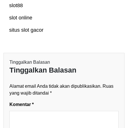
slot88
slot online
situs slot gacor
Tinggalkan Balasan
Tinggalkan Balasan
Alamat email Anda tidak akan dipublikasikan.
Ruas
yang wajib ditandai
*
Komentar
*