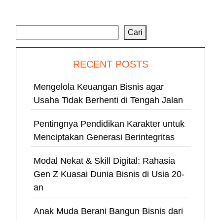
Cari
Cari
RECENT POSTS
Mengelola Keuangan Bisnis agar
Usaha Tidak Berhenti di Tengah Jalan
Pentingnya Pendidikan Karakter untuk
Menciptakan Generasi Berintegritas
Modal Nekat & Skill Digital: Rahasia
Gen Z Kuasai Dunia Bisnis di Usia 20-
an
Anak Muda Berani Bangun Bisnis dari