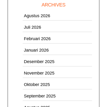
ARCHIVES
Agustus 2026
Juli 2026
Februari 2026
Januari 2026
Desember 2025
November 2025
Oktober 2025
September 2025