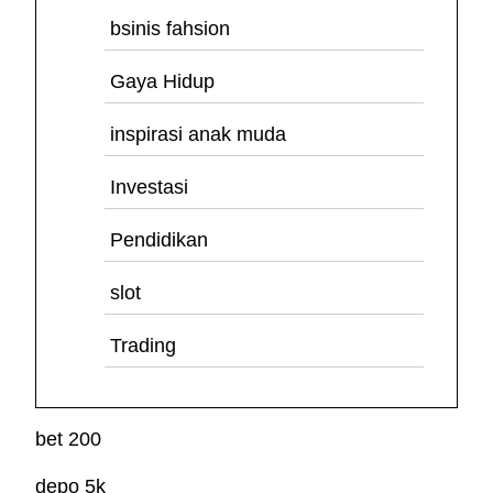
bsinis fahsion
Gaya Hidup
inspirasi anak muda
Investasi
Pendidikan
slot
Trading
bet 200
depo 5k