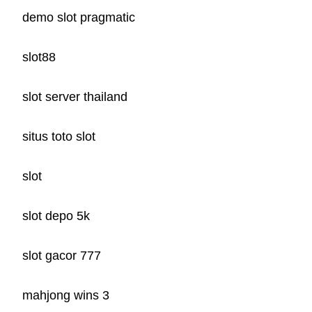
demo slot pragmatic
slot88
slot server thailand
situs toto slot
slot
slot depo 5k
slot gacor 777
mahjong wins 3