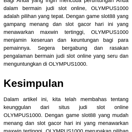
Bagi Anda yang ingin mencoba peruntungan Anda
dalam bermain judi slot online, OLYMPUS1000
adalah pilihan yang tepat. Dengan game slot88 yang
gampang menang dan slot gacor hari ini yang
menawarkan maxwin tertinggi, OLYMPUS1000
menjamin keseruan dan keuntungan bagi para
pemainnya. Segera bergabung dan rasakan
pengalaman bermain judi slot online yang seru dan
menguntungkan di OLYMPUS1000.
Kesimpulan
Dalam artikel ini, kita telah membahas tentang
keunggulan dari situs judi slot online
OLYMPUS1000. Dengan game slot88 yang mudah
menang dan slot gacor hari ini yang menawarkan
maxwin tertinggi, OLYMPUS1000 merupakan pilihan