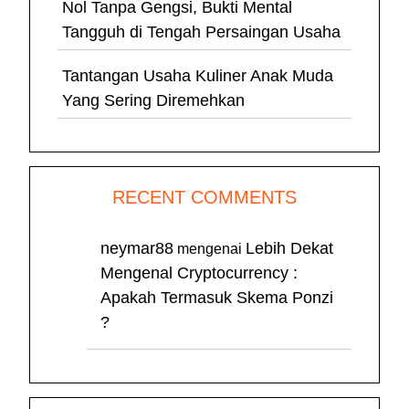
Nol Tanpa Gengsi, Bukti Mental
Tangguh di Tengah Persaingan Usaha
Tantangan Usaha Kuliner Anak Muda
Yang Sering Diremehkan
RECENT COMMENTS
neymar88
Lebih Dekat
mengenai
Mengenal Cryptocurrency :
Apakah Termasuk Skema Ponzi
?