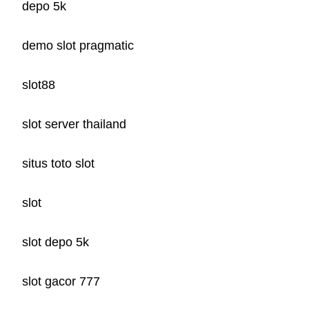
depo 5k
demo slot pragmatic
slot88
slot server thailand
situs toto slot
slot
slot depo 5k
slot gacor 777