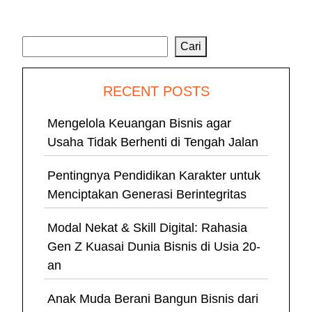
Cari
Cari
RECENT POSTS
Mengelola Keuangan Bisnis agar
Usaha Tidak Berhenti di Tengah Jalan
Pentingnya Pendidikan Karakter untuk
Menciptakan Generasi Berintegritas
Modal Nekat & Skill Digital: Rahasia
Gen Z Kuasai Dunia Bisnis di Usia 20-
an
Anak Muda Berani Bangun Bisnis dari