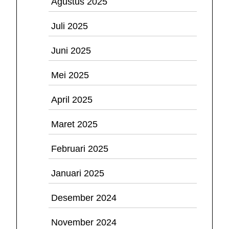
Agustus 2025
Juli 2025
Juni 2025
Mei 2025
April 2025
Maret 2025
Februari 2025
Januari 2025
Desember 2024
November 2024