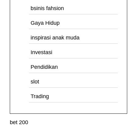
bsinis fahsion
Gaya Hidup
inspirasi anak muda
Investasi
Pendidikan
slot
Trading
bet 200