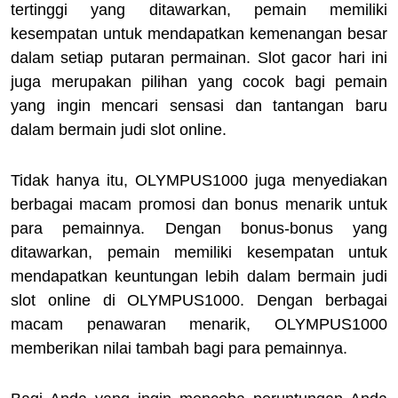
tertinggi yang ditawarkan, pemain memiliki
kesempatan untuk mendapatkan kemenangan besar
dalam setiap putaran permainan. Slot gacor hari ini
juga merupakan pilihan yang cocok bagi pemain
yang ingin mencari sensasi dan tantangan baru
dalam bermain judi slot online.
Tidak hanya itu, OLYMPUS1000 juga menyediakan
berbagai macam promosi dan bonus menarik untuk
para pemainnya. Dengan bonus-bonus yang
ditawarkan, pemain memiliki kesempatan untuk
mendapatkan keuntungan lebih dalam bermain judi
slot online di OLYMPUS1000. Dengan berbagai
macam penawaran menarik, OLYMPUS1000
memberikan nilai tambah bagi para pemainnya.