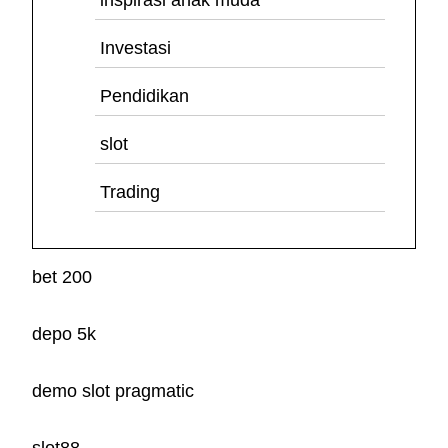
inspirasi anak muda
Investasi
Pendidikan
slot
Trading
bet 200
depo 5k
demo slot pragmatic