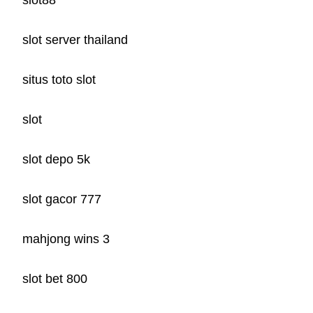
slot88
slot server thailand
situs toto slot
slot
slot depo 5k
slot gacor 777
mahjong wins 3
slot bet 800