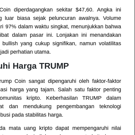
oin diperdagangkan sekitar $47,60. Angka ini
 luar biasa sejak peluncuran awalnya. Volume
ri 97% dalam waktu singkat, menunjukkan bahwa
rlibat dalam pasar ini. Lonjakan ini menandakan
lish yang cukup signifikan, namun volatilitas
njadi perhatian utama.
uhi Harga TRUMP
rump Coin sangat dipengaruhi oleh faktor-faktor
asi harga yang tajam. Salah satu faktor penting
omunitas kripto. Keberhasilan TRUMP dalam
at dan mendukung pengembangan teknologi
busi pada stabilitas harga.
pada mata uang kripto dapat mempengaruhi nilai