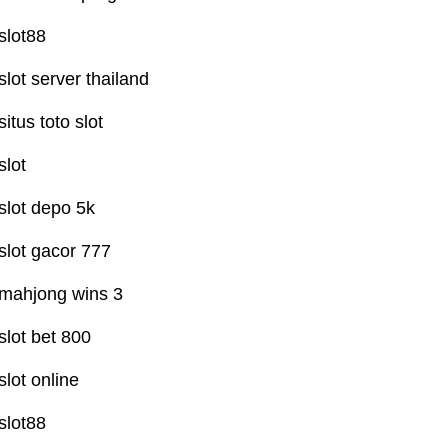
slot88
slot server thailand
situs toto slot
slot
slot depo 5k
slot gacor 777
mahjong wins 3
slot bet 800
slot online
slot88