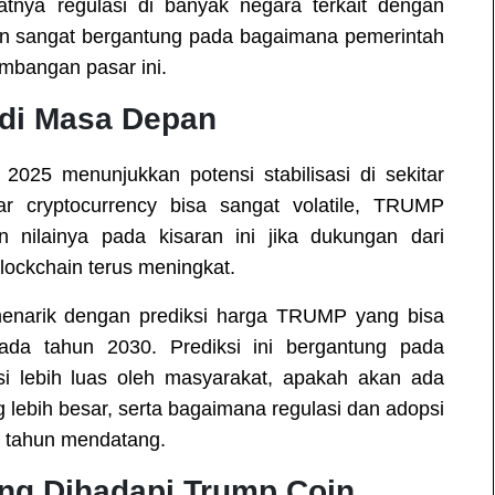
nya regulasi di banyak negara terkait dengan
n sangat bergantung pada bagaimana pemerintah
bangan pasar ini.
a di Masa Depan
2025 menunjukkan potensi stabilisasi di sekitar
r cryptocurrency bisa sangat volatile, TRUMP
 nilainya pada kisaran ini jika dukungan dari
ockchain terus meningkat.
menarik dengan prediksi harga TRUMP yang bisa
da tahun 2030. Prediksi ini bergantung pada
si lebih luas oleh masyarakat, apakah akan ada
 lebih besar, serta bagaimana regulasi dan adopsi
a tahun mendatang.
ang Dihadapi Trump Coin