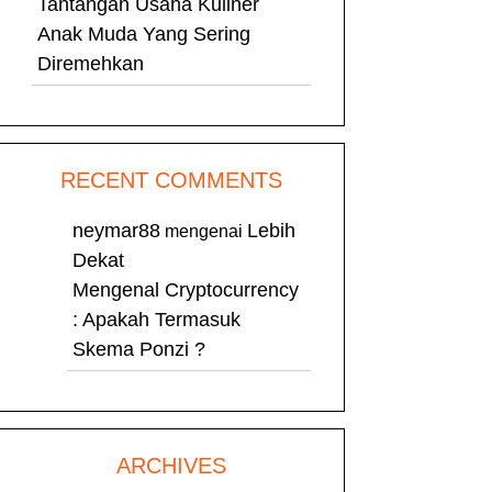
Tantangan Usaha Kuliner
Anak Muda Yang Sering
Diremehkan
RECENT COMMENTS
neymar88
Lebih
mengenai
Dekat
Mengenal Cryptocurrency
: Apakah Termasuk
Skema Ponzi ?
ARCHIVES