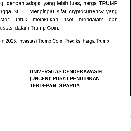
g, dengan adopsi yang lebih luas, harga TRUMP
gga $600. Mengingat sifat cryptocurrency yang
vestor untuk melakukan riset mendalam dan
estasi dalam Trump Coin.
in 2025
,
Investasi Trump Coin
,
Prediksi harga Trump
UNIVERSITAS CENDERAWASIH
(UNCEN): PUSAT PENDIDIKAN
TERDEPAN DI PAPUA