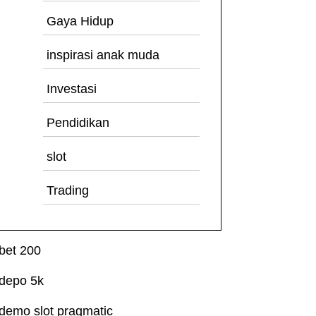
Gaya Hidup
inspirasi anak muda
Investasi
Pendidikan
slot
Trading
bet 200
depo 5k
demo slot pragmatic