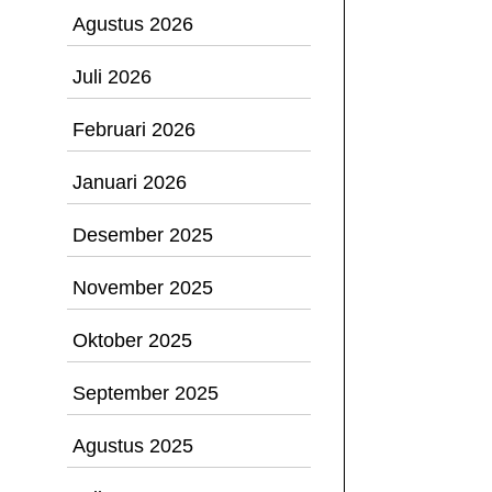
Agustus 2026
Juli 2026
Februari 2026
Januari 2026
Desember 2025
November 2025
Oktober 2025
September 2025
Agustus 2025