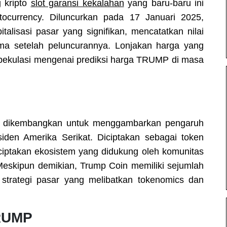
 kripto
slot garansi kekalahan
yang baru-baru ini
tocurrency. Diluncurkan pada 17 Januari 2025,
isasi pasar yang signifikan, mencatatkan nilai
ama setelah peluncurannya. Lonjakan harga yang
spekulasi mengenai prediksi harga TRUMP di masa
ng dikembangkan untuk menggambarkan pengaruh
den Amerika Serikat. Diciptakan sebagai token
iptakan ekosistem yang didukung oleh komunitas
eskipun demikian, Trump Coin memiliki sejumlah
strategi pasar yang melibatkan tokenomics dan
RUMP