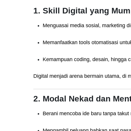
1. Skill Digital yang Mu
Menguasai media sosial, marketing dig
Memanfaatkan tools otomatisasi untuk
Kemampuan coding, desain, hingga co
Digital menjadi arena bermain utama, di m
2. Modal Nekad dan Ment
Berani mencoba ide baru tanpa takut r
Mengambil peluang bahkan saat pas