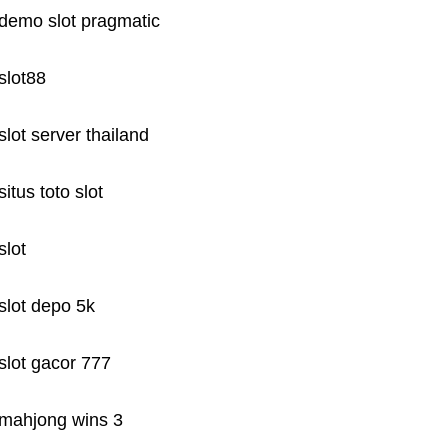
demo slot pragmatic
slot88
slot server thailand
situs toto slot
slot
slot depo 5k
slot gacor 777
mahjong wins 3