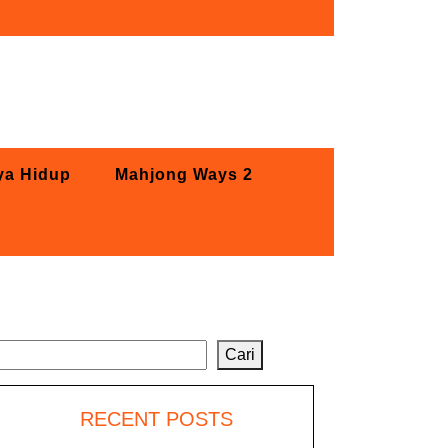
ya Hidup
Mahjong Ways 2
Cari
Cari
RECENT POSTS