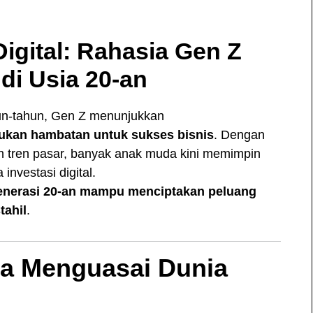
Digital: Rahasia Gen Z
di Usia 20-an
un-tahun, Gen Z menunjukkan
ukan hambatan untuk sukses bisnis
. Dengan
an tren pasar, banyak anak muda kini memimpin
 investasi digital.
enerasi 20-an mampu menciptakan peluang
tahil
.
a Menguasai Dunia