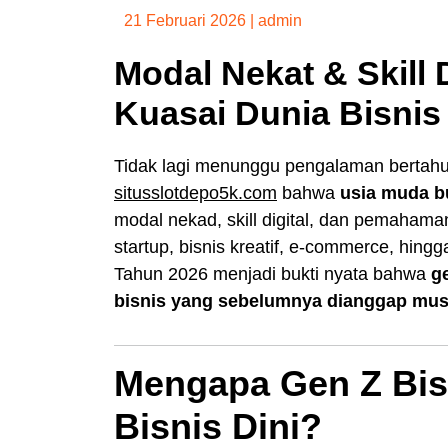
21 Februari 2026
|
admin
Modal Nekat & Skill 
Kuasai Dunia Bisnis 
Tidak lagi menunggu pengalaman bertah
situsslotdepo5k.com
bahwa
usia muda b
modal nekad, skill digital, dan pemaham
startup, bisnis kreatif, e-commerce, hingga
Tahun 2026 menjadi bukti nyata bahwa
g
bisnis yang sebelumnya dianggap mus
Mengapa Gen Z Bis
Bisnis Dini?