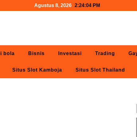
Agustus 8, 2026
2:24:05 PM
i bola
Bisnis
Investasi
Trading
Ga
Situs Slot Kamboja
Situs Slot Thailand