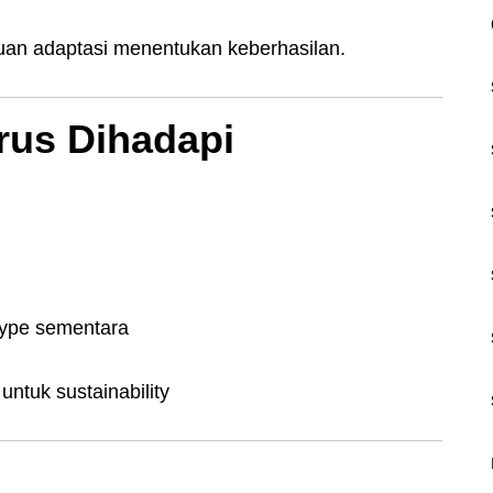
uan adaptasi menentukan keberhasilan.
rus Dihadapi
hype sementara
ntuk sustainability