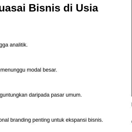
asai Bisnis di Usia
gga analitik.
a menunggu modal besar.
menguntungkan daripada pasar umum.
sonal branding penting untuk ekspansi bisnis.