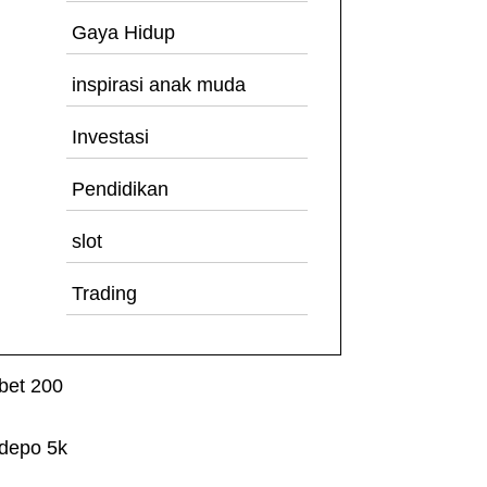
Gaya Hidup
inspirasi anak muda
Investasi
Pendidikan
slot
Trading
bet 200
depo 5k