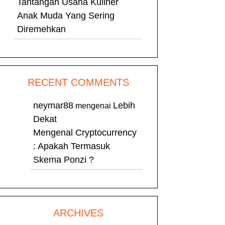
Tantangan Usaha Kuliner
Anak Muda Yang Sering
Diremehkan
RECENT COMMENTS
neymar88
Lebih
mengenai
Dekat
Mengenal Cryptocurrency
: Apakah Termasuk
Skema Ponzi ?
ARCHIVES