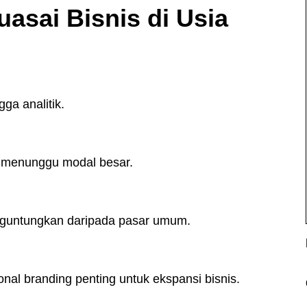
asai Bisnis di Usia
gga analitik.
a menunggu modal besar.
menguntungkan daripada pasar umum.
sonal branding penting untuk ekspansi bisnis.