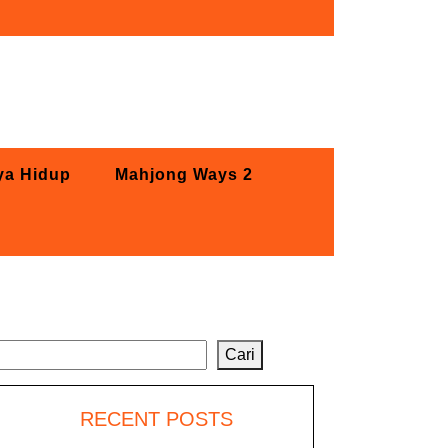
ya Hidup
Mahjong Ways 2
Cari
Cari
RECENT POSTS