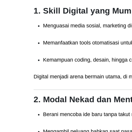
1. Skill Digital yang Mu
Menguasai media sosial, marketing dig
Memanfaatkan tools otomatisasi untuk
Kemampuan coding, desain, hingga co
Digital menjadi arena bermain utama, di m
2. Modal Nekad dan Ment
Berani mencoba ide baru tanpa takut r
Mengambil peluang bahkan saat pas