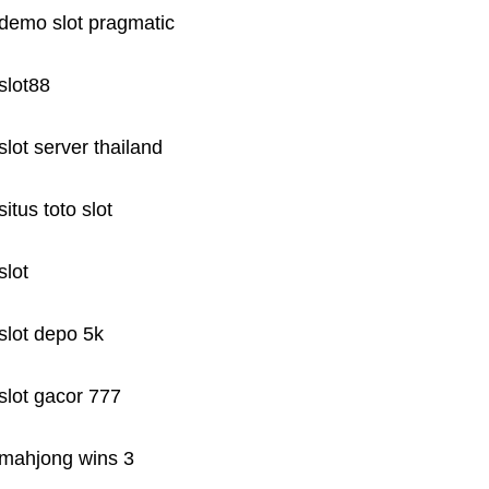
demo slot pragmatic
slot88
slot server thailand
situs toto slot
slot
slot depo 5k
slot gacor 777
mahjong wins 3