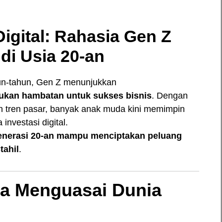
Digital: Rahasia Gen Z
di Usia 20-an
un-tahun, Gen Z menunjukkan
ukan hambatan untuk sukses bisnis
. Dengan
an tren pasar, banyak anak muda kini memimpin
 investasi digital.
enerasi 20-an mampu menciptakan peluang
tahil
.
a Menguasai Dunia