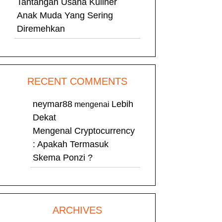
Tantangan Usaha Kuliner
Anak Muda Yang Sering
Diremehkan
RECENT COMMENTS
neymar88
Lebih
mengenai
Dekat
Mengenal Cryptocurrency
: Apakah Termasuk
Skema Ponzi ?
ARCHIVES