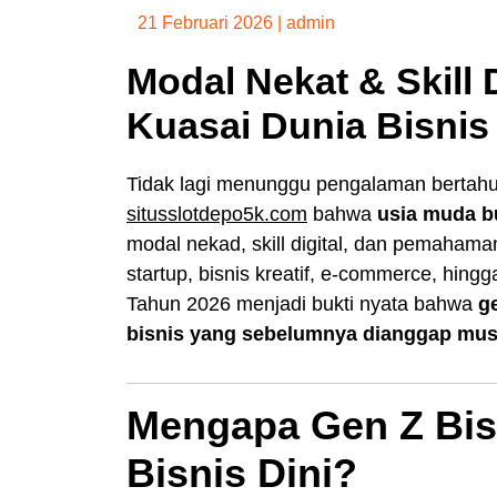
21 Februari 2026
|
admin
Modal Nekat & Skill 
Kuasai Dunia Bisnis 
Tidak lagi menunggu pengalaman bertah
situsslotdepo5k.com
bahwa
usia muda b
modal nekad, skill digital, dan pemaham
startup, bisnis kreatif, e-commerce, hingga
Tahun 2026 menjadi bukti nyata bahwa
g
bisnis yang sebelumnya dianggap mus
Mengapa Gen Z Bis
Bisnis Dini?