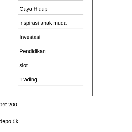
Gaya Hidup
inspirasi anak muda
Investasi
Pendidikan
slot
Trading
bet 200
depo 5k