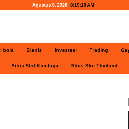
Agustus 8, 2026
8:19:19 AM
i bola
Bisnis
Investasi
Trading
Ga
Situs Slot Kamboja
Situs Slot Thailand