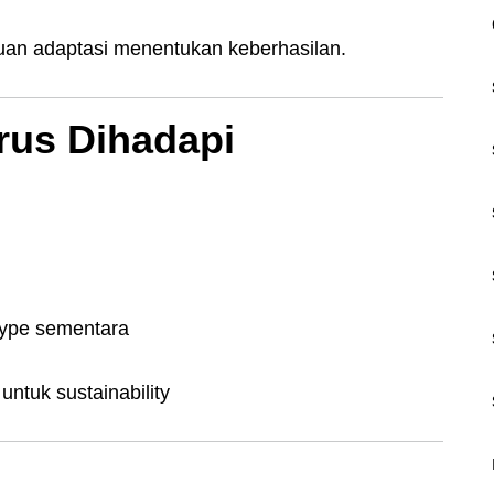
uan adaptasi menentukan keberhasilan.
rus Dihadapi
hype sementara
ntuk sustainability