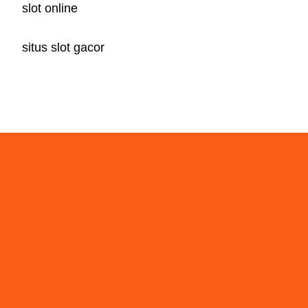
slot online
situs slot gacor