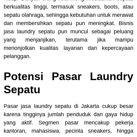
berkualitas tinggi, termasuk sneakers, boots, atau
sepatu olahraga, sehingga kebutuhan untuk merawat
dan membersihkan sepatu pun meningkat. Bisnis
jasa laundry sepatu pun muncul sebagai peluang
yang menjanjikan, terutama jika mampu
menonjolkan kualitas layanan dan kepercayaan
pelanggan.
Potensi Pasar Laundry
Sepatu
Pasar jasa laundry sepatu di Jakarta cukup besar
karena tingginya jumlah penduduk dan gaya hidup
yang aktif. Segmen pasar mencakup pekerja
kantoran, mahasiswa, pecinta sneakers, hingga