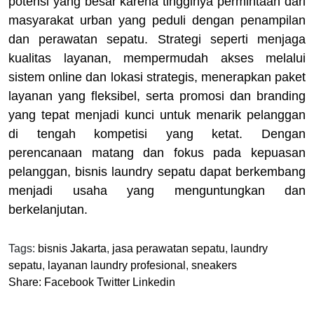
potensi yang besar karena tingginya permintaan dari
masyarakat urban yang peduli dengan penampilan
dan perawatan sepatu. Strategi seperti menjaga
kualitas layanan, mempermudah akses melalui
sistem online dan lokasi strategis, menerapkan paket
layanan yang fleksibel, serta promosi dan branding
yang tepat menjadi kunci untuk menarik pelanggan
di tengah kompetisi yang ketat. Dengan
perencanaan matang dan fokus pada kepuasan
pelanggan, bisnis laundry sepatu dapat berkembang
menjadi usaha yang menguntungkan dan
berkelanjutan.
Tags:
bisnis Jakarta
,
jasa perawatan sepatu
,
laundry
sepatu
,
layanan laundry profesional
,
sneakers
Share:
Facebook
Twitter
Linkedin