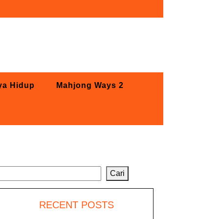
ya Hidup
Mahjong Ways 2
Cari
Cari
RECENT POSTS