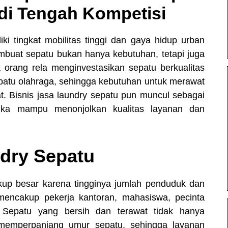
di Tengah Kompetisi
iki tingkat mobilitas tinggi dan gaya hidup urban
mbuat sepatu bukan hanya kebutuhan, tetapi juga
 orang rela menginvestasikan sepatu berkualitas
sepatu olahraga, sehingga kebutuhan untuk merawat
 Bisnis jasa laundry sepatu pun muncul sebagai
jika mampu menonjolkan kualitas layanan dan
ndry Sepatu
ukup besar karena tingginya jumlah penduduk dan
mencakup pekerja kantoran, mahasiswa, pecinta
. Sepatu yang bersih dan terawat tidak hanya
 memperpanjang umur sepatu, sehingga layanan