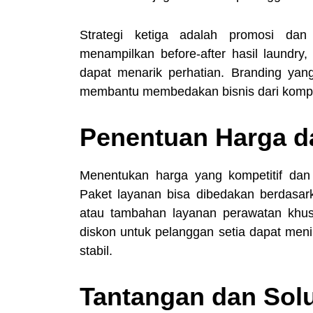
Strategi ketiga adalah promosi dan
menampilkan before-after hasil laundry,
dapat menarik perhatian. Branding yang
membantu membedakan bisnis dari kompe
Penentuan Harga d
Menentukan harga yang kompetitif dan
Paket layanan bisa dibedakan berdasark
atau tambahan layanan perawatan khu
diskon untuk pelanggan setia dapat meni
stabil.
Tantangan dan Solu