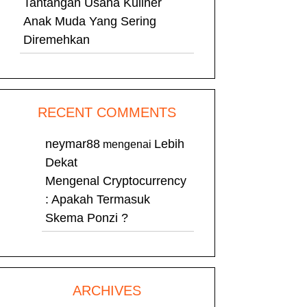
Tantangan Usaha Kuliner
Anak Muda Yang Sering
Diremehkan
RECENT COMMENTS
neymar88
Lebih
mengenai
Dekat
Mengenal Cryptocurrency
: Apakah Termasuk
Skema Ponzi ?
ARCHIVES