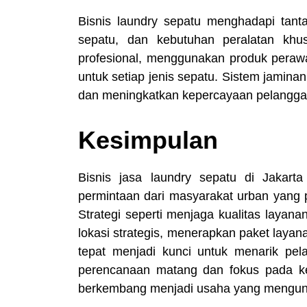
Bisnis laundry sepatu menghadapi tantan
sepatu, dan kebutuhan peralatan khus
profesional, menggunakan produk perawa
untuk setiap jenis sepatu. Sistem jamin
dan meningkatkan kepercayaan pelangga
Kesimpulan
Bisnis jasa laundry sepatu di Jakarta
permintaan dari masyarakat urban yang 
Strategi seperti menjaga kualitas layan
lokasi strategis, menerapkan paket layan
tepat menjadi kunci untuk menarik pel
perencanaan matang dan fokus pada ke
berkembang menjadi usaha yang mengunt