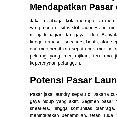
Mendapatkan Pasar 
Jakarta sebagai kota metropolitan memil
yang modern.
situs slot gacor
Hal ini me
menjadi bagian dari gaya hidup. Banyak
tinggi, termasuk sneakers, boots, atau 
dan membersihkan sepatu pun meningkat.
peluang yang menjanjikan, terutama 
kepercayaan pelanggan.
Potensi Pasar Lau
Pasar jasa laundry sepatu di Jakarta c
gaya hidup yang aktif. Segmen pasar 
sneakers, hingga komunitas olahraga
meningkatkan penampilan, tetapi juga