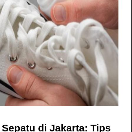
Sepatu di Jakarta: Tips