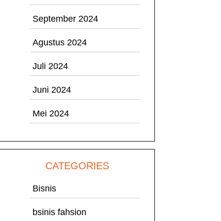
September 2024
Agustus 2024
Juli 2024
Juni 2024
Mei 2024
CATEGORIES
Bisnis
bsinis fahsion