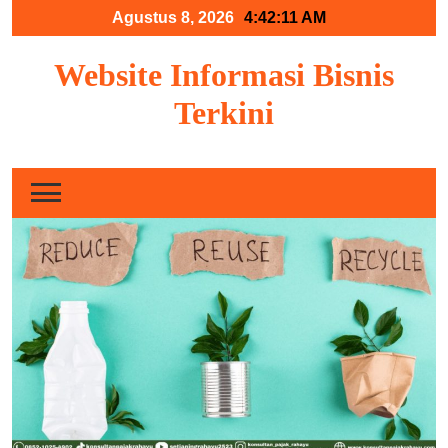
Skip
Agustus 8, 2026
4:42:12 AM
to
content
Website Informasi Bisnis
Terkini