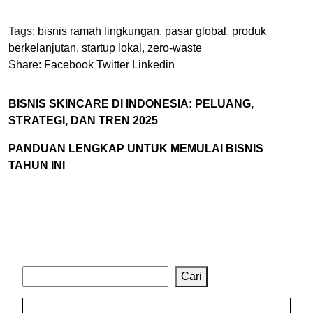
Tags:
bisnis ramah lingkungan
,
pasar global
,
produk
berkelanjutan
,
startup lokal
,
zero-waste
Share:
Facebook
Twitter
Linkedin
BISNIS SKINCARE DI INDONESIA: PELUANG,
STRATEGI, DAN TREN 2025
PANDUAN LENGKAP UNTUK MEMULAI BISNIS
TAHUN INI
Cari
Cari