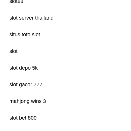
slot88
slot server thailand
situs toto slot
slot
slot depo 5k
slot gacor 777
mahjong wins 3
slot bet 800