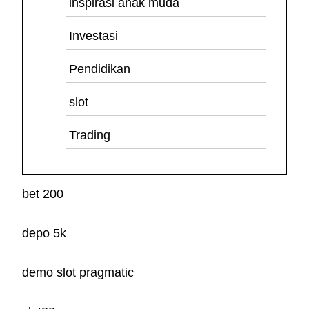
inspirasi anak muda
Investasi
Pendidikan
slot
Trading
bet 200
depo 5k
demo slot pragmatic