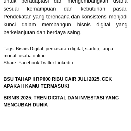
untuk beradaptasi dan mengembangkan usaha
sesuai kemampuan dan kebutuhan pasar.
Pendekatan yang terencana dan konsistensi menjadi
kunci dalam membangun bisnis digital yang
berkelanjutan dan berdaya saing.
Tags:
Bisnis Digital
,
pemasaran digital
,
startup
,
tanpa
modal
,
usaha online
Share:
Facebook
Twitter
Linkedin
BSU TAHAP II RP600 RIBU CAIR JULI 2025, CEK
APAKAH KAMU TERMASUK!
BISNIS 2025: TREN DIGITAL DAN INVESTASI YANG
MENGUBAH DUNIA