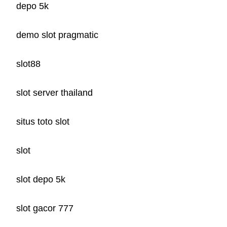
depo 5k
demo slot pragmatic
slot88
slot server thailand
situs toto slot
slot
slot depo 5k
slot gacor 777