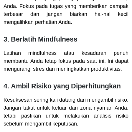
Anda. Fokus pada tugas yang memberikan dampak
terbesar dan jangan biarkan hal-hal kecil
mengalihkan perhatian Anda.
3.
Berlatih Mindfulness
Latihan mindfulness atau kesadaran penuh
membantu Anda tetap fokus pada saat ini. Ini dapat
mengurangi stres dan meningkatkan produktivitas.
4.
Ambil Risiko yang Diperhitungkan
Kesuksesan sering kali datang dari mengambil risiko.
Jangan takut untuk keluar dari zona nyaman Anda,
tetapi pastikan untuk melakukan analisis risiko
sebelum mengambil keputusan.