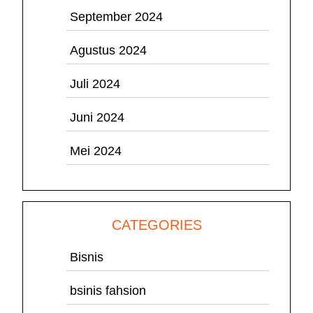
September 2024
Agustus 2024
Juli 2024
Juni 2024
Mei 2024
CATEGORIES
Bisnis
bsinis fahsion