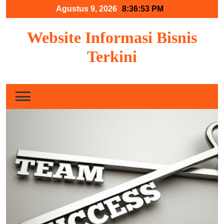
Skip
Agustus 9, 2026
8:36:53 PM
to
content
Website Informasi Bisnis
Terkini