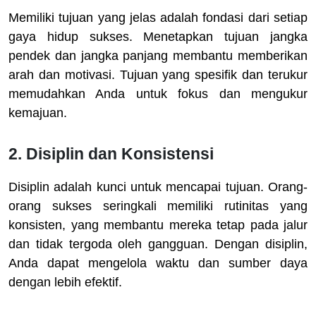
Memiliki tujuan yang jelas adalah fondasi dari setiap
gaya hidup sukses. Menetapkan tujuan jangka
pendek dan jangka panjang membantu memberikan
arah dan motivasi. Tujuan yang spesifik dan terukur
memudahkan Anda untuk fokus dan mengukur
kemajuan.
2.
Disiplin dan Konsistensi
Disiplin adalah kunci untuk mencapai tujuan. Orang-
orang sukses seringkali memiliki rutinitas yang
konsisten, yang membantu mereka tetap pada jalur
dan tidak tergoda oleh gangguan. Dengan disiplin,
Anda dapat mengelola waktu dan sumber daya
dengan lebih efektif.