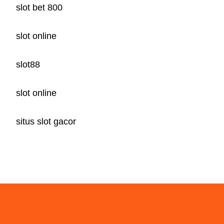
slot bet 800
slot online
slot88
slot online
situs slot gacor