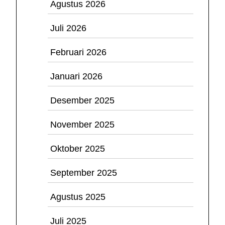
Agustus 2026
Juli 2026
Februari 2026
Januari 2026
Desember 2025
November 2025
Oktober 2025
September 2025
Agustus 2025
Juli 2025