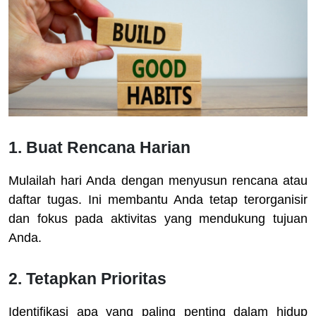
1.
Buat Rencana Harian
Mulailah hari Anda dengan menyusun rencana atau
daftar tugas. Ini membantu Anda tetap terorganisir
dan fokus pada aktivitas yang mendukung tujuan
Anda.
2.
Tetapkan Prioritas
Identifikasi apa yang paling penting dalam hidup