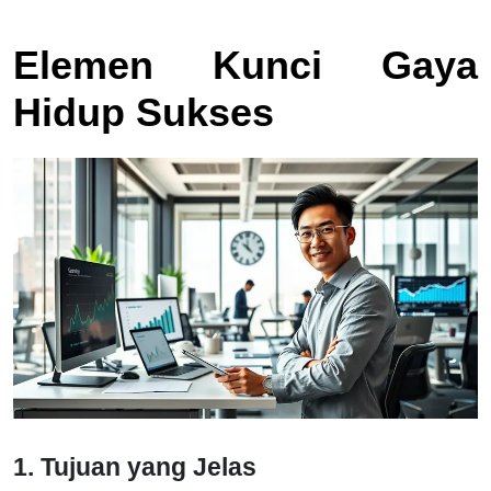
Elemen Kunci Gaya
Hidup Sukses
1.
Tujuan yang Jelas