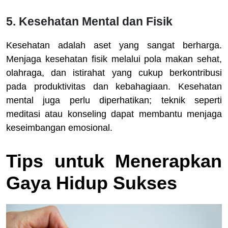
5.
Kesehatan Mental dan Fisik
Kesehatan adalah aset yang sangat berharga.
Menjaga kesehatan fisik melalui pola makan sehat,
olahraga, dan istirahat yang cukup berkontribusi
pada produktivitas dan kebahagiaan. Kesehatan
mental juga perlu diperhatikan; teknik seperti
meditasi atau konseling dapat membantu menjaga
keseimbangan emosional.
Tips untuk Menerapkan
Gaya Hidup Sukses