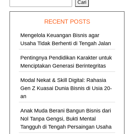
Cari
RECENT POSTS
Mengelola Keuangan Bisnis agar
Usaha Tidak Berhenti di Tengah Jalan
Pentingnya Pendidikan Karakter untuk
Menciptakan Generasi Berintegritas
Modal Nekat & Skill Digital: Rahasia
Gen Z Kuasai Dunia Bisnis di Usia 20-
an
Anak Muda Berani Bangun Bisnis dari
Nol Tanpa Gengsi, Bukti Mental
Tangguh di Tengah Persaingan Usaha