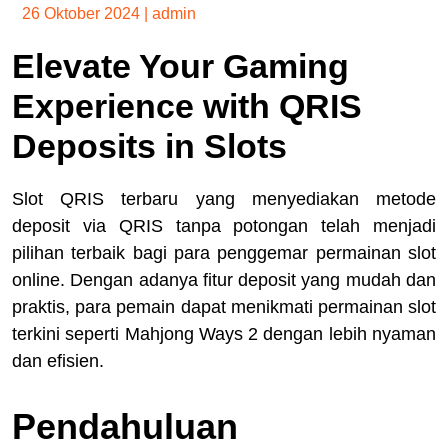
26 Oktober 2024
|
admin
Elevate Your Gaming
Experience with QRIS
Deposits in Slots
Slot QRIS terbaru yang menyediakan metode
deposit via QRIS tanpa potongan telah menjadi
pilihan terbaik bagi para penggemar permainan slot
online. Dengan adanya fitur deposit yang mudah dan
praktis, para pemain dapat menikmati permainan slot
terkini seperti Mahjong Ways 2 dengan lebih nyaman
dan efisien.
Pendahuluan