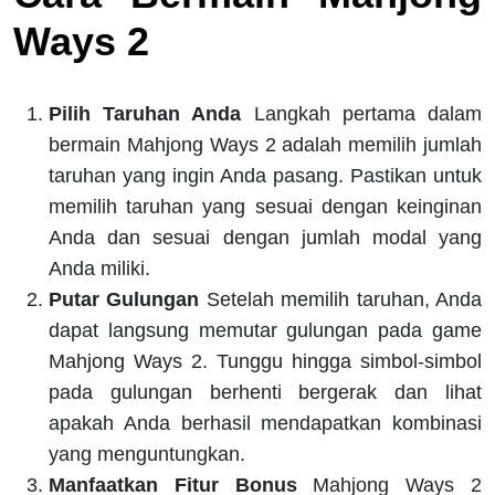
Ways 2
Pilih Taruhan Anda
Langkah pertama dalam
bermain Mahjong Ways 2 adalah memilih jumlah
taruhan yang ingin Anda pasang. Pastikan untuk
memilih taruhan yang sesuai dengan keinginan
Anda dan sesuai dengan jumlah modal yang
Anda miliki.
Putar Gulungan
Setelah memilih taruhan, Anda
dapat langsung memutar gulungan pada game
Mahjong Ways 2. Tunggu hingga simbol-simbol
pada gulungan berhenti bergerak dan lihat
apakah Anda berhasil mendapatkan kombinasi
yang menguntungkan.
Manfaatkan Fitur Bonus
Mahjong Ways 2