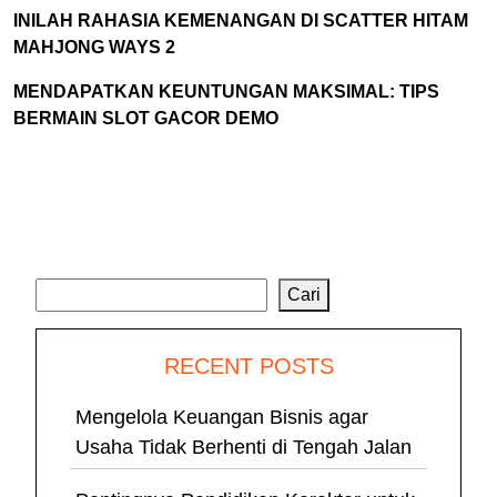
INILAH RAHASIA KEMENANGAN DI SCATTER HITAM
MAHJONG WAYS 2
MENDAPATKAN KEUNTUNGAN MAKSIMAL: TIPS
BERMAIN SLOT GACOR DEMO
Cari
Cari
RECENT POSTS
Mengelola Keuangan Bisnis agar
Usaha Tidak Berhenti di Tengah Jalan