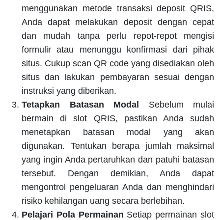
menggunakan metode transaksi deposit QRIS,
Anda dapat melakukan deposit dengan cepat
dan mudah tanpa perlu repot-repot mengisi
formulir atau menunggu konfirmasi dari pihak
situs. Cukup scan QR code yang disediakan oleh
situs dan lakukan pembayaran sesuai dengan
instruksi yang diberikan.
Tetapkan Batasan Modal
Sebelum mulai
bermain di slot QRIS, pastikan Anda sudah
menetapkan batasan modal yang akan
digunakan. Tentukan berapa jumlah maksimal
yang ingin Anda pertaruhkan dan patuhi batasan
tersebut. Dengan demikian, Anda dapat
mengontrol pengeluaran Anda dan menghindari
risiko kehilangan uang secara berlebihan.
Pelajari Pola Permainan
Setiap permainan slot