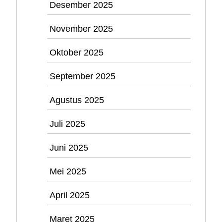
Desember 2025
November 2025
Oktober 2025
September 2025
Agustus 2025
Juli 2025
Juni 2025
Mei 2025
April 2025
Maret 2025