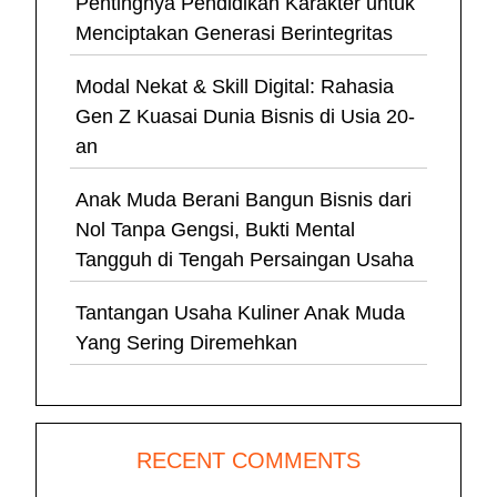
Pentingnya Pendidikan Karakter untuk
Menciptakan Generasi Berintegritas
Modal Nekat & Skill Digital: Rahasia
Gen Z Kuasai Dunia Bisnis di Usia 20-
an
Anak Muda Berani Bangun Bisnis dari
Nol Tanpa Gengsi, Bukti Mental
Tangguh di Tengah Persaingan Usaha
Tantangan Usaha Kuliner Anak Muda
Yang Sering Diremehkan
RECENT COMMENTS