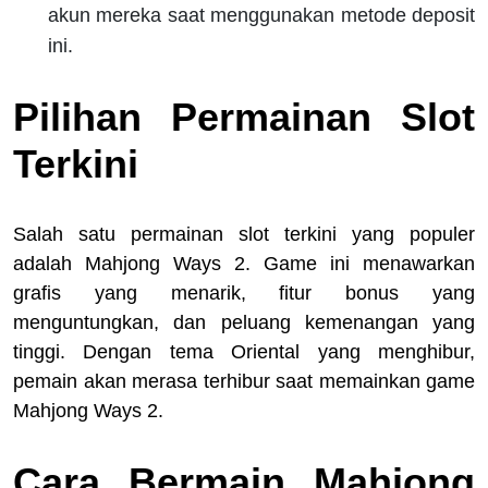
akun mereka saat menggunakan metode deposit
ini.
Pilihan Permainan Slot
Terkini
Salah satu permainan slot terkini yang populer
adalah Mahjong Ways 2. Game ini menawarkan
grafis yang menarik, fitur bonus yang
menguntungkan, dan peluang kemenangan yang
tinggi. Dengan tema Oriental yang menghibur,
pemain akan merasa terhibur saat memainkan game
Mahjong Ways 2.
Cara Bermain Mahjong