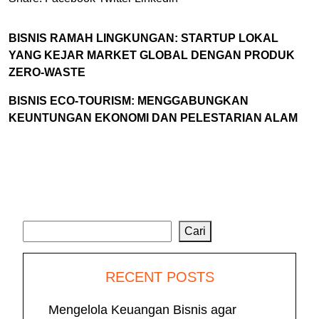
BISNIS RAMAH LINGKUNGAN: STARTUP LOKAL
YANG KEJAR MARKET GLOBAL DENGAN PRODUK
ZERO-WASTE
BISNIS ECO-TOURISM: MENGGABUNGKAN
KEUNTUNGAN EKONOMI DAN PELESTARIAN ALAM
Cari
Cari
RECENT POSTS
Mengelola Keuangan Bisnis agar