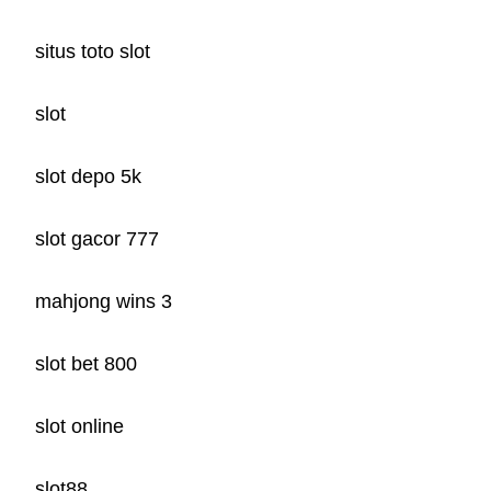
situs toto slot
slot
slot depo 5k
slot gacor 777
mahjong wins 3
slot bet 800
slot online
slot88