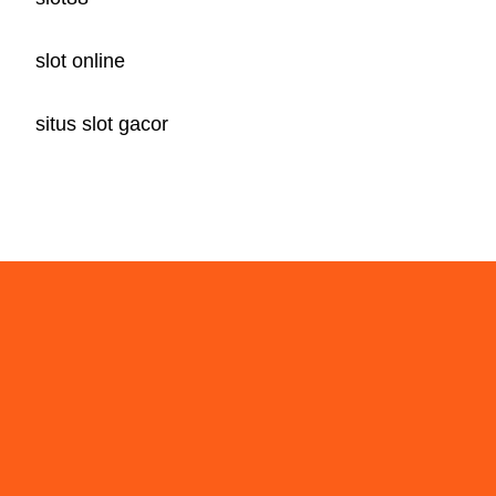
slot online
situs slot gacor