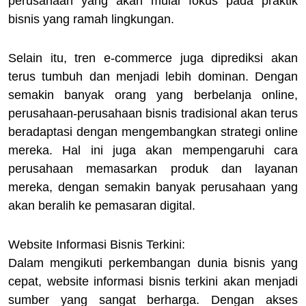
perusahaan yang akan mulai fokus pada praktik
bisnis yang ramah lingkungan.
Selain itu, tren e-commerce juga diprediksi akan
terus tumbuh dan menjadi lebih dominan. Dengan
semakin banyak orang yang berbelanja online,
perusahaan-perusahaan bisnis tradisional akan terus
beradaptasi dengan mengembangkan strategi online
mereka. Hal ini juga akan mempengaruhi cara
perusahaan memasarkan produk dan layanan
mereka, dengan semakin banyak perusahaan yang
akan beralih ke pemasaran digital.
Website Informasi Bisnis Terkini:
Dalam mengikuti perkembangan dunia bisnis yang
cepat, website informasi bisnis terkini akan menjadi
sumber yang sangat berharga. Dengan akses