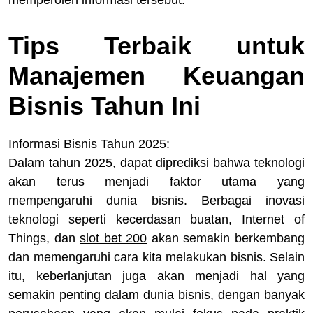
memperoleh informasi tersebut.
Tips Terbaik untuk
Manajemen Keuangan
Bisnis Tahun Ini
Informasi Bisnis Tahun 2025:
Dalam tahun 2025, dapat diprediksi bahwa teknologi
akan terus menjadi faktor utama yang
mempengaruhi dunia bisnis. Berbagai inovasi
teknologi seperti kecerdasan buatan, Internet of
Things, dan
slot bet 200
akan semakin berkembang
dan memengaruhi cara kita melakukan bisnis. Selain
itu, keberlanjutan juga akan menjadi hal yang
semakin penting dalam dunia bisnis, dengan banyak