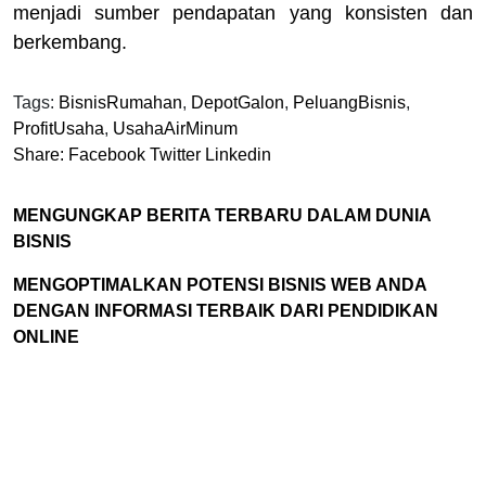
menjadi sumber pendapatan yang konsisten dan
berkembang.
Tags:
BisnisRumahan
,
DepotGalon
,
PeluangBisnis
,
ProfitUsaha
,
UsahaAirMinum
Share:
Facebook
Twitter
Linkedin
MENGUNGKAP BERITA TERBARU DALAM DUNIA
BISNIS
MENGOPTIMALKAN POTENSI BISNIS WEB ANDA
DENGAN INFORMASI TERBAIK DARI PENDIDIKAN
ONLINE
Cari