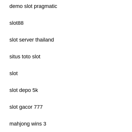
demo slot pragmatic
slot88
slot server thailand
situs toto slot
slot
slot depo 5k
slot gacor 777
mahjong wins 3