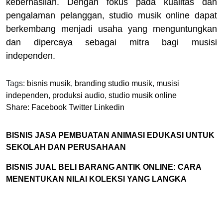
keberhasilan. Dengan fokus pada kualitas dan
pengalaman pelanggan, studio musik online dapat
berkembang menjadi usaha yang menguntungkan
dan dipercaya sebagai mitra bagi musisi
independen.
Tags:
bisnis musik
,
branding studio musik
,
musisi
independen
,
produksi audio
,
studio musik online
Share:
Facebook
Twitter
Linkedin
BISNIS JASA PEMBUATAN ANIMASI EDUKASI UNTUK
SEKOLAH DAN PERUSAHAAN
BISNIS JUAL BELI BARANG ANTIK ONLINE: CARA
MENENTUKAN NILAI KOLEKSI YANG LANGKA