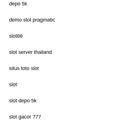
depo 5k
demo slot pragmatic
slot88
slot server thailand
situs toto slot
slot
slot depo 5k
slot gacor 777