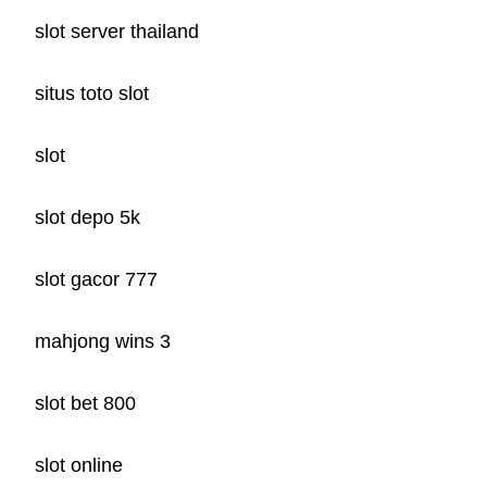
slot server thailand
situs toto slot
slot
slot depo 5k
slot gacor 777
mahjong wins 3
slot bet 800
slot online