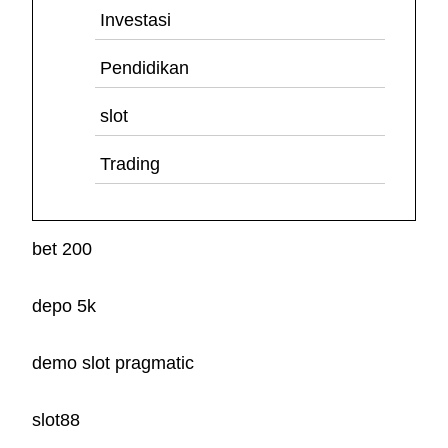
Investasi
Pendidikan
slot
Trading
bet 200
depo 5k
demo slot pragmatic
slot88