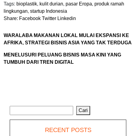
Tags:
bioplastik
,
kulit durian
,
pasar Eropa
,
produk ramah
lingkungan
,
startup Indonesia
Share:
Facebook
Twitter
Linkedin
WARALABA MAKANAN LOKAL MULAI EKSPANSI KE
AFRIKA, STRATEGI BISNIS ASIA YANG TAK TERDUGA
MENELUSURI PELUANG BISNIS MASA KINI YANG
TUMBUH DARI TREN DIGITAL
Cari
Cari
RECENT POSTS