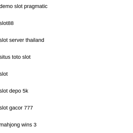
demo slot pragmatic
slot88
slot server thailand
situs toto slot
slot
slot depo 5k
slot gacor 777
mahjong wins 3