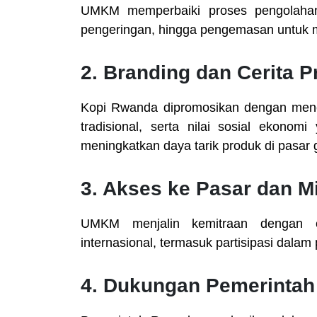
UMKM memperbaiki proses pengolahan,
pengeringan, hingga pengemasan untuk m
2. Branding dan Cerita 
Kopi Rwanda dipromosikan dengan menonj
tradisional, serta nilai sosial ekonom
meningkatkan daya tarik produk di pasar g
3. Akses ke Pasar dan M
UMKM menjalin kemitraan dengan eks
internasional, termasuk partisipasi dalam
4. Dukungan Pemerintah