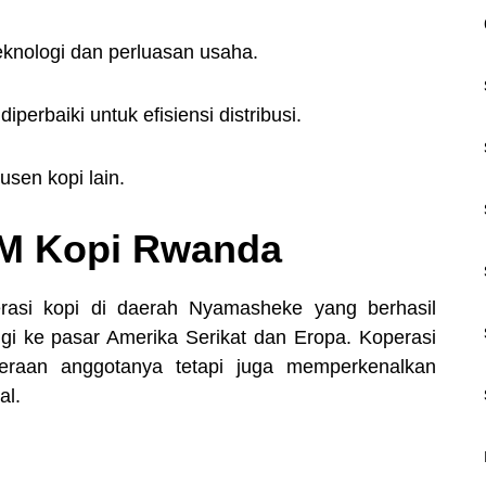
eknologi dan perluasan usaha.
diperbaiki untuk efisiensi distribusi.
sen kopi lain.
M Kopi Rwanda
rasi kopi di daerah Nyamasheke yang berhasil
ggi ke pasar Amerika Serikat dan Eropa. Koperasi
teraan anggotanya tetapi juga memperkenalkan
al.