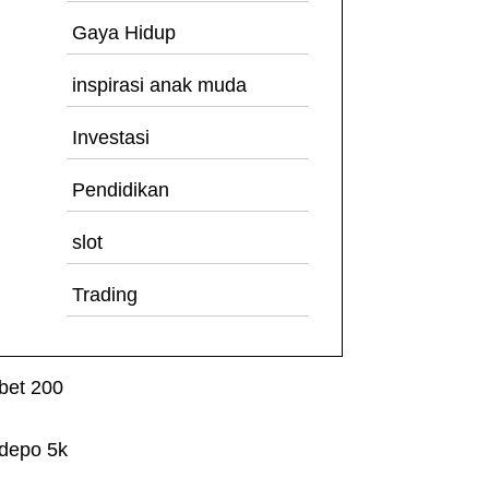
Gaya Hidup
inspirasi anak muda
Investasi
Pendidikan
slot
Trading
bet 200
depo 5k