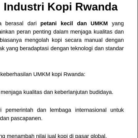
Industri Kopi Rwanda
a berasal dari
petani kecil dan UMKM
yang
inkan peran penting dalam menjaga kualitas dan
i biasanya mengolah kopi secara manual dengan
k yang beradaptasi dengan teknologi dan standar
g keberhasilan UMKM kopi Rwanda:
menjaga kualitas dan keberlanjutan budidaya.
i pemerintah dan lembaga internasional untuk
 dan pascapanen.
g menambah nilai jual kopi di pasar global.