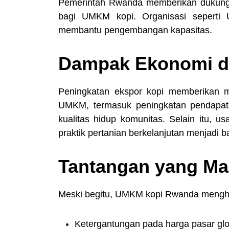
Pemerintah Rwanda memberikan dukungan
bagi UMKM kopi. Organisasi seperti
membantu pengembangan kapasitas.
Dampak Ekonomi d
Peningkatan ekspor kopi memberikan m
UMKM, termasuk peningkatan pendapata
kualitas hidup komunitas. Selain itu, u
praktik pertanian berkelanjutan menjadi b
Tantangan yang Ma
Meski begitu, UMKM kopi Rwanda mengha
Ketergantungan pada harga pasar globa