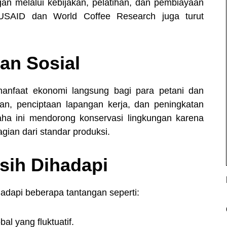
 melalui kebijakan, pelatihan, dan pembiayaan
 USAID dan World Coffee Research juga turut
an Sosial
anfaat ekonomi langsung bagi para petani dan
n, penciptaan lapangan kerja, dan peningkatan
saha ini mendorong konservasi lingkungan karena
agian dari standar produksi.
sih Dihadapi
dapi beberapa tantangan seperti:
l yang fluktuatif.