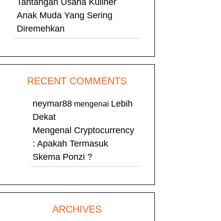
Tantangan Usaha Kuliner
Anak Muda Yang Sering
Diremehkan
RECENT COMMENTS
neymar88
Lebih
mengenai
Dekat
Mengenal Cryptocurrency
: Apakah Termasuk
Skema Ponzi ?
ARCHIVES