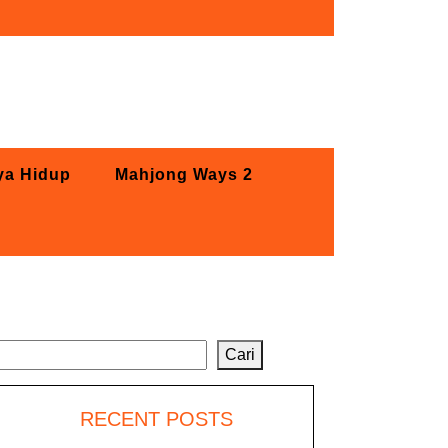
ya Hidup
Mahjong Ways 2
Cari
Cari
RECENT POSTS