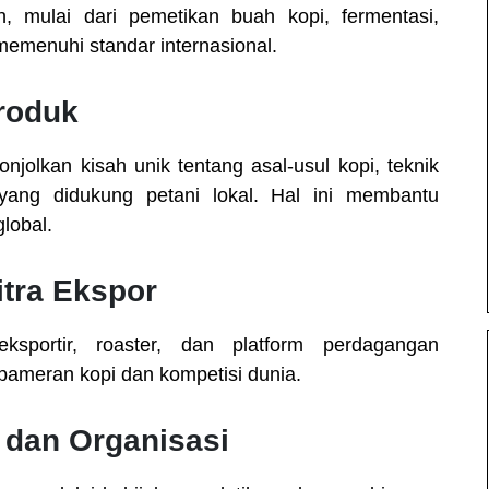
 mulai dari pemetikan buah kopi, fermentasi,
emenuhi standar internasional.
Produk
olkan kisah unik tentang asal-usul kopi, teknik
i yang didukung petani lokal. Hal ini membantu
lobal.
itra Ekspor
portir, roaster, dan platform perdagangan
 pameran kopi dan kompetisi dunia.
 dan Organisasi