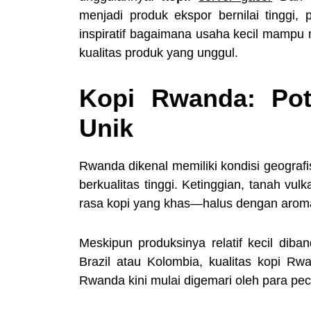
menjadi produk ekspor bernilai tinggi, 
inspiratif bagaimana usaha kecil mampu 
kualitas produk yang unggul.
Kopi Rwanda: Pote
Unik
Rwanda dikenal memiliki kondisi geografi
berkualitas tinggi. Ketinggian, tanah vu
rasa kopi yang khas—halus dengan aro
Meskipun produksinya relatif kecil diba
Brazil atau Kolombia, kualitas kopi Rwa
Rwanda kini mulai digemari oleh para peci