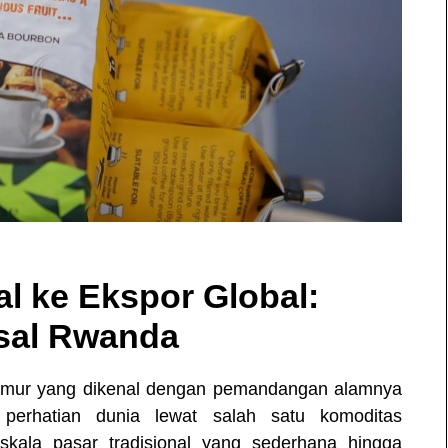
al ke Ekspor Global:
sal Rwanda
 Timur yang dikenal dengan pemandangan alamnya
erhatian dunia lewat salah satu komoditas
kala pasar tradisional yang sederhana hingga