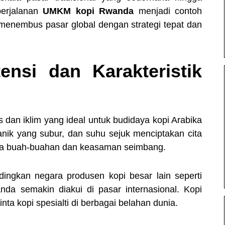
perjalanan
UMKM kopi Rwanda
menjadi contoh
menembus pasar global dengan strategi tepat dan
nsi dan Karakteristik
s dan iklim yang ideal untuk budidaya kopi Arabika
lkanik yang subur, dan suhu sejuk menciptakan cita
ma buah-buahan dan keasaman seimbang.
ndingkan negara produsen kopi besar lain seperti
nda semakin diakui di pasar internasional. Kopi
nta kopi spesialti di berbagai belahan dunia.