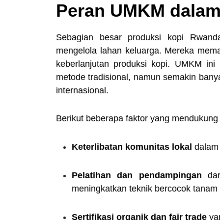
Peran UMKM dalam 
Sebagian besar produksi kopi Rwand
mengelola lahan keluarga. Mereka mema
keberlanjutan produksi kopi. UMKM in
metode tradisional, namun semakin banya
internasional.
Berikut beberapa faktor yang mendukun
Keterlibatan komunitas lokal
dalam 
Pelatihan dan pendampingan
dar
meningkatkan teknik bercocok tanam
Sertifikasi organik dan fair trade
yan