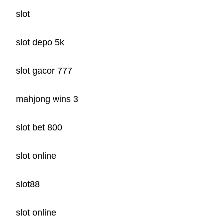
slot
slot depo 5k
slot gacor 777
mahjong wins 3
slot bet 800
slot online
slot88
slot online