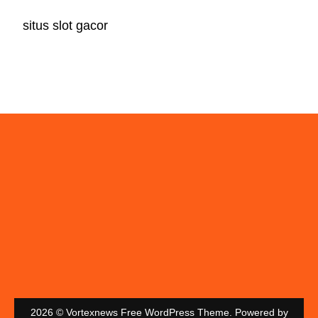
situs slot gacor
2026 © Vortexnews Free WordPress Theme. Powered by