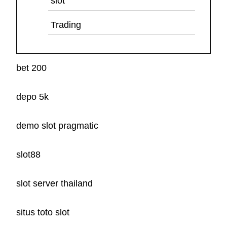
slot
Trading
bet 200
depo 5k
demo slot pragmatic
slot88
slot server thailand
situs toto slot