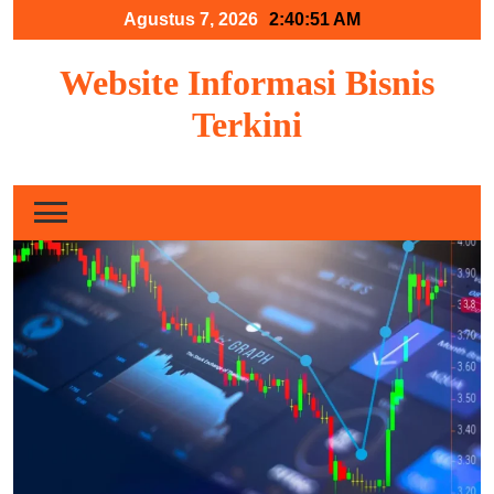
Skip
Agustus 7, 2026
2:40:52 AM
to
content
Website Informasi Bisnis
Terkini