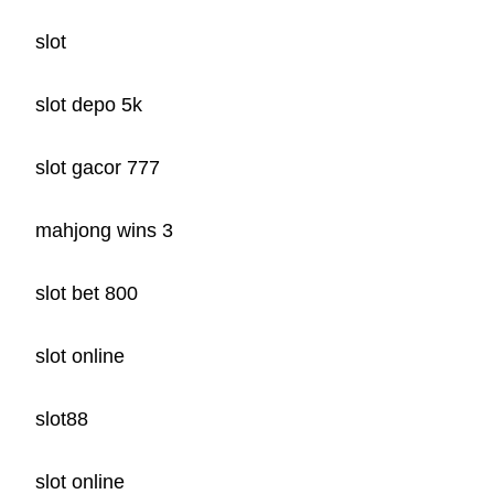
slot
slot depo 5k
slot gacor 777
mahjong wins 3
slot bet 800
slot online
slot88
slot online