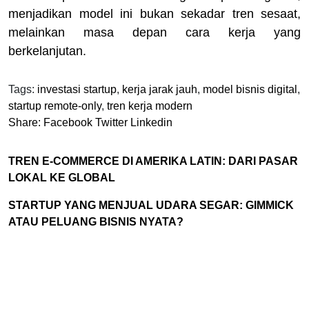
menjadikan model ini bukan sekadar tren sesaat,
melainkan masa depan cara kerja yang
berkelanjutan.
Tags:
investasi startup
,
kerja jarak jauh
,
model bisnis digital
,
startup remote-only
,
tren kerja modern
Share:
Facebook
Twitter
Linkedin
TREN E-COMMERCE DI AMERIKA LATIN: DARI PASAR
LOKAL KE GLOBAL
STARTUP YANG MENJUAL UDARA SEGAR: GIMMICK
ATAU PELUANG BISNIS NYATA?