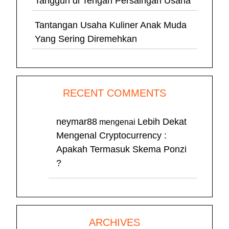
Tangguh di Tengah Persaingan Usaha
Tantangan Usaha Kuliner Anak Muda
Yang Sering Diremehkan
RECENT COMMENTS
neymar88
Lebih Dekat
mengenai
Mengenal Cryptocurrency :
Apakah Termasuk Skema Ponzi
?
ARCHIVES