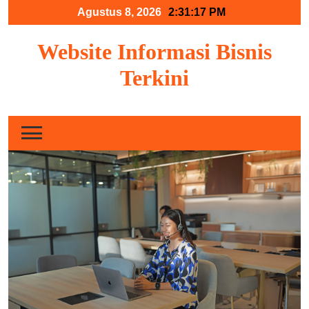
Skip
Agustus 8, 2026
2:31:18 PM
to
content
Website Informasi Bisnis
Terkini