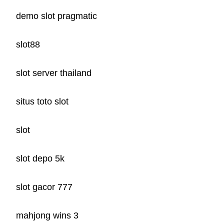
demo slot pragmatic
slot88
slot server thailand
situs toto slot
slot
slot depo 5k
slot gacor 777
mahjong wins 3