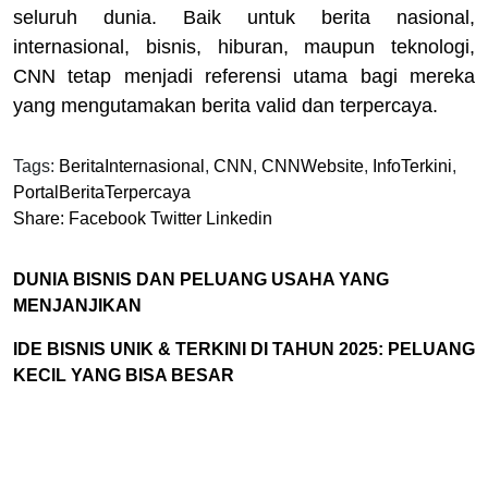
seluruh dunia. Baik untuk berita nasional,
internasional, bisnis, hiburan, maupun teknologi,
CNN tetap menjadi referensi utama bagi mereka
yang mengutamakan berita valid dan terpercaya.
Tags:
BeritaInternasional
,
CNN
,
CNNWebsite
,
InfoTerkini
,
PortalBeritaTerpercaya
Share:
Facebook
Twitter
Linkedin
DUNIA BISNIS DAN PELUANG USAHA YANG
MENJANJIKAN
IDE BISNIS UNIK & TERKINI DI TAHUN 2025: PELUANG
KECIL YANG BISA BESAR