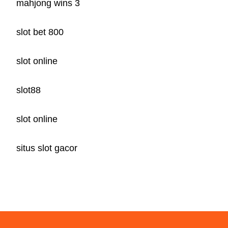
mahjong wins 3
slot bet 800
slot online
slot88
slot online
situs slot gacor