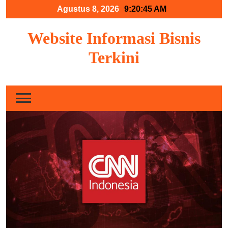
Skip
Agustus 8, 2026
9:20:45 AM
to
content
Website Informasi Bisnis
Terkini