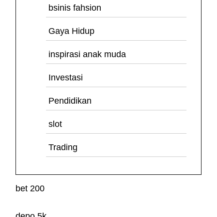
bsinis fahsion
Gaya Hidup
inspirasi anak muda
Investasi
Pendidikan
slot
Trading
bet 200
depo 5k