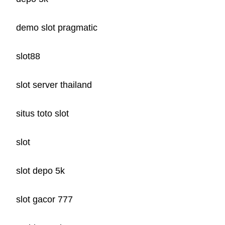
demo slot pragmatic
slot88
slot server thailand
situs toto slot
slot
slot depo 5k
slot gacor 777