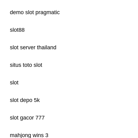
demo slot pragmatic
slot88
slot server thailand
situs toto slot
slot
slot depo 5k
slot gacor 777
mahjong wins 3