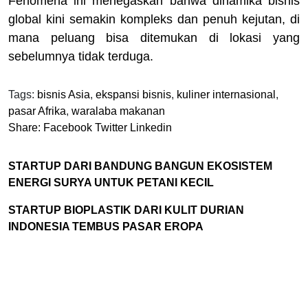
Fenomena ini menegaskan bahwa dinamika bisnis
global kini semakin kompleks dan penuh kejutan, di
mana peluang bisa ditemukan di lokasi yang
sebelumnya tidak terduga.
Tags:
bisnis Asia
,
ekspansi bisnis
,
kuliner internasional
,
pasar Afrika
,
waralaba makanan
Share:
Facebook
Twitter
Linkedin
STARTUP DARI BANDUNG BANGUN EKOSISTEM
ENERGI SURYA UNTUK PETANI KECIL
STARTUP BIOPLASTIK DARI KULIT DURIAN
INDONESIA TEMBUS PASAR EROPA