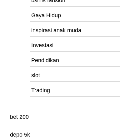
bsinis fahsion
Gaya Hidup
inspirasi anak muda
Investasi
Pendidikan
slot
Trading
bet 200
depo 5k