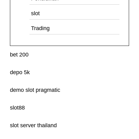
slot
Trading
bet 200
depo 5k
demo slot pragmatic
slot88
slot server thailand