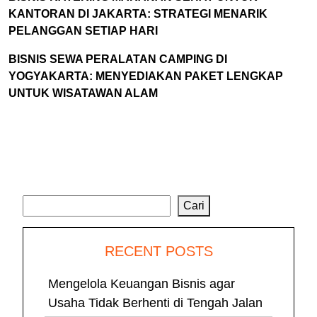
KANTORAN DI JAKARTA: STRATEGI MENARIK
PELANGGAN SETIAP HARI
BISNIS SEWA PERALATAN CAMPING DI
YOGYAKARTA: MENYEDIAKAN PAKET LENGKAP
UNTUK WISATAWAN ALAM
Cari
Cari
RECENT POSTS
Mengelola Keuangan Bisnis agar
Usaha Tidak Berhenti di Tengah Jalan