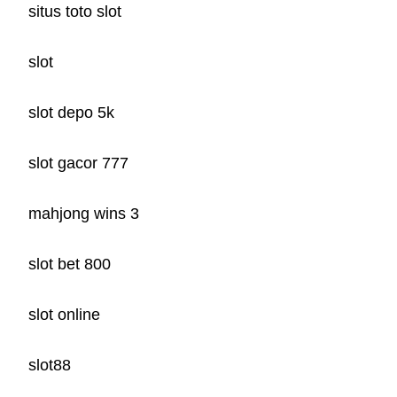
situs toto slot
slot
slot depo 5k
slot gacor 777
mahjong wins 3
slot bet 800
slot online
slot88