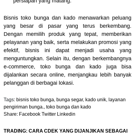
persiapan yang matang.
Bisnis toko bunga dan kado menawarkan peluang
yang besar di pasar yang terus berkembang.
Dengan memilih produk yang tepat, memberikan
pelayanan yang baik, serta melakukan promosi yang
efektif, bisnis ini dapat menjadi usaha yang
menguntungkan. Selain itu, dengan berkembangnya
e-commerce, toko bunga dan kado juga bisa
dijalankan secara online, menjangkau lebih banyak
pelanggan di berbagai lokasi.
Tags:
bisnis toko bunga
,
bunga segar
,
kado unik
,
layanan
pengiriman bunga.
,
toko bunga dan kado
Share:
Facebook
Twitter
Linkedin
TRADING: CARA CDEK YANG DIJANJIKAN SEBAGAI