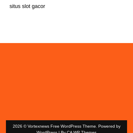
situs slot gacor
2026 © Vortexnews Free WordPress Theme. Powered by
WordPress | By
CA WP Themes