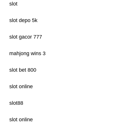
slot
slot depo 5k
slot gacor 777
mahjong wins 3
slot bet 800
slot online
slot88
slot online