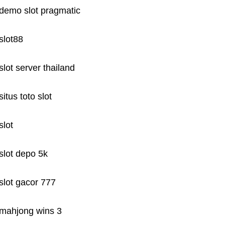
demo slot pragmatic
slot88
slot server thailand
situs toto slot
slot
slot depo 5k
slot gacor 777
mahjong wins 3