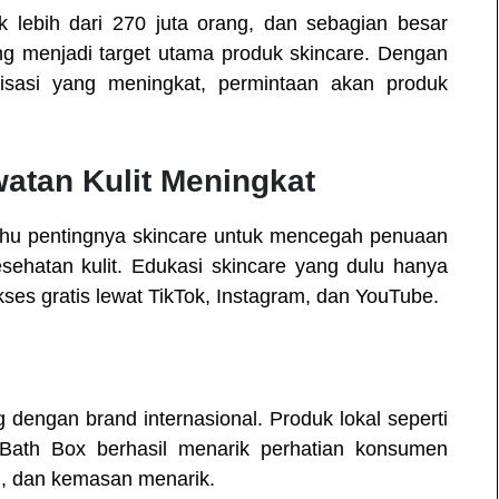
 lebih dari 270 juta orang, dan sebagian besar
ng menjadi target utama produk skincare. Dengan
nisasi yang meningkat, permintaan akan produk
atan Kulit Meningkat
tahu pentingnya skincare untuk mencegah penuaan
sehatan kulit. Edukasi skincare yang dulu hanya
iakses gratis lewat TikTok, Instagram, dan YouTube.
ng dengan brand internasional. Produk lokal seperti
 Bath Box berhasil menarik perhatian konsumen
in, dan kemasan menarik.