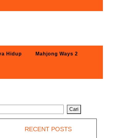
ya Hidup
Mahjong Ways 2
Cari
Cari
RECENT POSTS