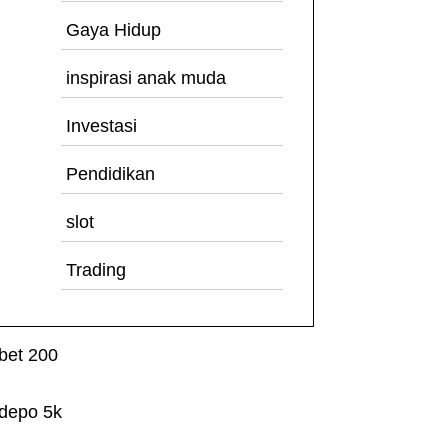
Gaya Hidup
inspirasi anak muda
Investasi
Pendidikan
slot
Trading
bet 200
depo 5k