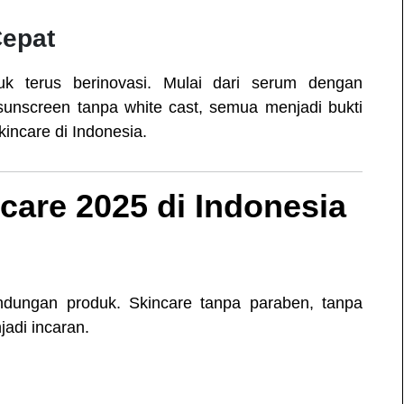
Cepat
k terus berinovasi. Mulai dari serum dengan
sunscreen tanpa white cast, semua menjadi bukti
incare di Indonesia.
care 2025 di Indonesia
dungan produk. Skincare tanpa paraben, tanpa
adi incaran.