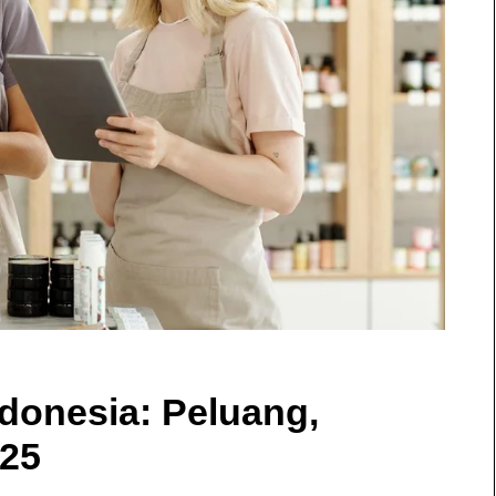
ndonesia: Peluang,
025