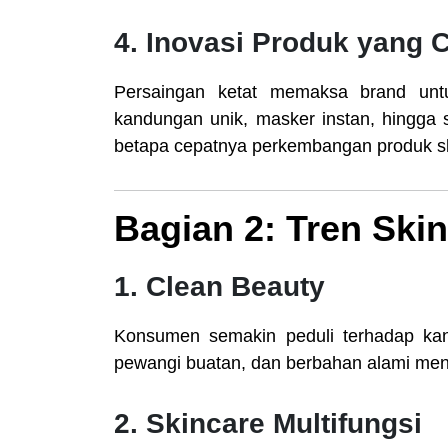
4. Inovasi Produk yang 
Persaingan ketat memaksa brand untu
kandungan unik, masker instan, hingga 
betapa cepatnya perkembangan produk sk
Bagian 2: Tren Skin
1. Clean Beauty
Konsumen semakin peduli terhadap kan
pewangi buatan, dan berbahan alami menj
2. Skincare Multifungsi