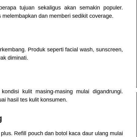
erapa tujuan sekaligus akan semakin populer.
us melembapkan dan memberi sedikit coverage.
erkembang. Produk seperti facial wash, sunscreen,
ak diminati.
ondisi kulit masing-masing mulai digandrungi.
ai hasil tes kulit konsumen.
g
lus. Refill pouch dan botol kaca daur ulang mulai