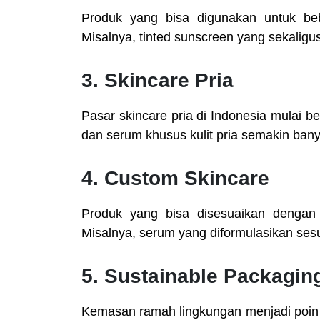
Produk yang bisa digunakan untuk beb
Misalnya, tinted sunscreen yang sekalig
3. Skincare Pria
Pasar skincare pria di Indonesia mulai b
dan serum khusus kulit pria semakin bany
4. Custom Skincare
Produk yang bisa disesuaikan dengan k
Misalnya, serum yang diformulasikan sesu
5. Sustainable Packagin
Kemasan ramah lingkungan menjadi poin p