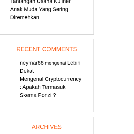
Tantangan Usaha Kuliner
Anak Muda Yang Sering
Diremehkan
RECENT COMMENTS
neymar88
Lebih
mengenai
Dekat
Mengenal Cryptocurrency
: Apakah Termasuk
Skema Ponzi ?
ARCHIVES