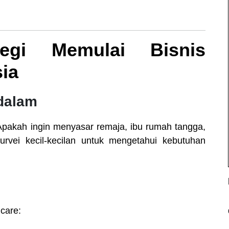
tegi Memulai Bisnis
sia
ndalam
 Apakah ingin menyasar remaja, ibu rumah tangga,
urvei kecil-kecilan untuk mengetahui kebutuhan
care: