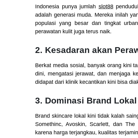
Indonesia punya jumlah
slot88
penduduk
adalah generasi muda. Mereka inilah ya
populasi yang besar dan tingkat urba
perawatan kulit juga terus naik.
2. Kesadaran akan Peraw
Berkat media sosial, banyak orang kini 
dini, mengatasi jerawat, dan menjaga ke
didapat dari klinik kecantikan kini bisa d
3. Dominasi Brand Lokal
Brand skincare lokal kini tidak kalah sai
Somethinc, Avoskin, Scarlett, dan The
karena harga terjangkau, kualitas terjam