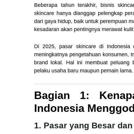
Beberapa tahun terakhir, bisnis skinc
skincare hanya dianggap pelengkap pera
dari gaya hidup, baik untuk perempuan m
kesadaran akan pentingnya merawat kulit 
Di 2025, pasar skincare di Indonesia 
meningkatnya pengetahuan konsumen, tre
brand lokal. Hal ini membuat peluang b
pelaku usaha baru maupun pemain lama.
Bagian 1: Kenap
Indonesia Menggo
1. Pasar yang Besar da