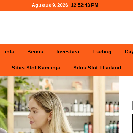
Agustus 9, 2026
12:52:44 PM
i bola
Bisnis
Investasi
Trading
Ga
Situs Slot Kamboja
Situs Slot Thailand