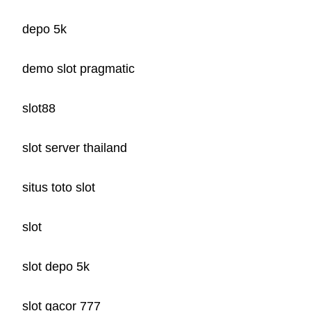
depo 5k
demo slot pragmatic
slot88
slot server thailand
situs toto slot
slot
slot depo 5k
slot gacor 777