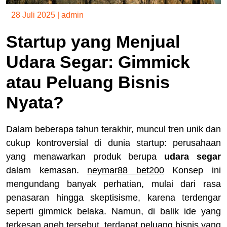
28 Juli 2025
|
admin
Startup yang Menjual
Udara Segar: Gimmick
atau Peluang Bisnis
Nyata?
Dalam beberapa tahun terakhir, muncul tren unik dan
cukup kontroversial di dunia startup: perusahaan
yang menawarkan produk berupa
udara segar
dalam kemasan.
neymar88 bet200
Konsep ini
mengundang banyak perhatian, mulai dari rasa
penasaran hingga skeptisisme, karena terdengar
seperti gimmick belaka. Namun, di balik ide yang
terkesan aneh tersebut, terdapat peluang bisnis yang