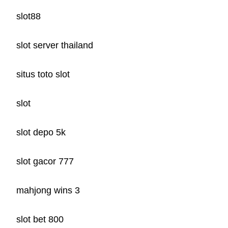
slot88
slot server thailand
situs toto slot
slot
slot depo 5k
slot gacor 777
mahjong wins 3
slot bet 800