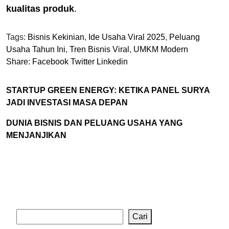
kualitas produk
.
Tags:
Bisnis Kekinian
,
Ide Usaha Viral 2025
,
Peluang
Usaha Tahun Ini
,
Tren Bisnis Viral
,
UMKM Modern
Share:
Facebook
Twitter
Linkedin
STARTUP GREEN ENERGY: KETIKA PANEL SURYA
JADI INVESTASI MASA DEPAN
DUNIA BISNIS DAN PELUANG USAHA YANG
MENJANJIKAN
Cari
Cari