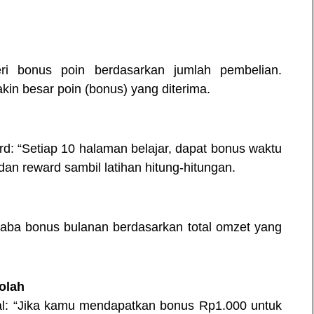
ri bonus poin berdasarkan jumlah pembelian.
kin besar poin (bonus) yang diterima.
d: “Setiap 10 halaman belajar, dapat bonus waktu
dan reward sambil latihan hitung-hitungan.
 laba bonus bulanan berdasarkan total omzet yang
olah
al: “Jika kamu mendapatkan bonus Rp1.000 untuk