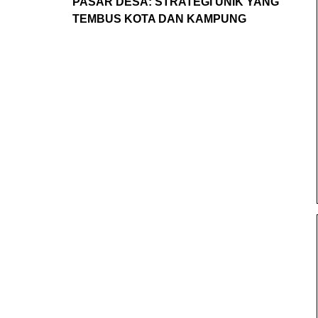
PASAR DESA: STRATEGI UNIK YANG
TEMBUS KOTA DAN KAMPUNG