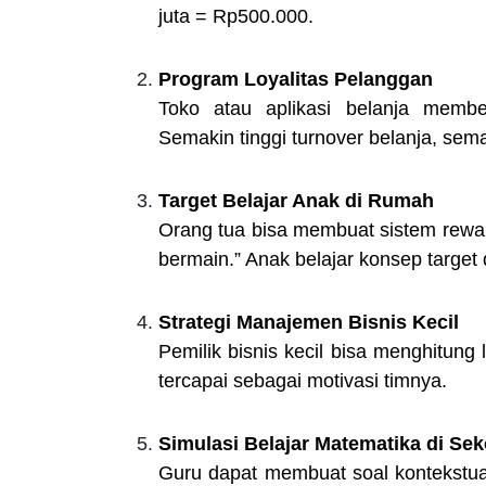
juta = Rp500.000.
Program Loyalitas Pelanggan
Toko atau aplikasi belanja membe
Semakin tinggi turnover belanja, sema
Target Belajar Anak di Rumah
Orang tua bisa membuat sistem rewar
bermain.” Anak belajar konsep target 
Strategi Manajemen Bisnis Kecil
Pemilik bisnis kecil bisa menghitung
tercapai sebagai motivasi timnya.
Simulasi Belajar Matematika di Sek
Guru dapat membuat soal kontekstu