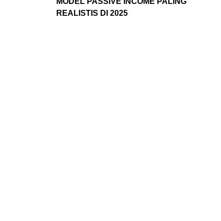
MODEL PASSIVE INCOME PALING
REALISTIS DI 2025