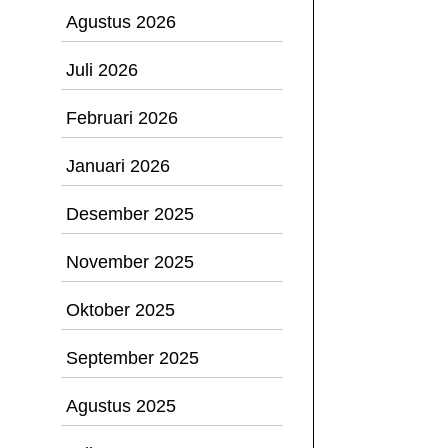
Agustus 2026
Juli 2026
Februari 2026
Januari 2026
Desember 2025
November 2025
Oktober 2025
September 2025
Agustus 2025