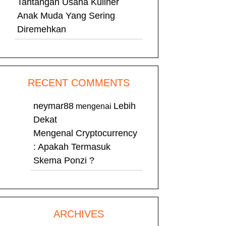
Tantangan Usaha Kuliner
Anak Muda Yang Sering
Diremehkan
RECENT COMMENTS
neymar88
Lebih
mengenai
Dekat
Mengenal Cryptocurrency
: Apakah Termasuk
Skema Ponzi ?
ARCHIVES