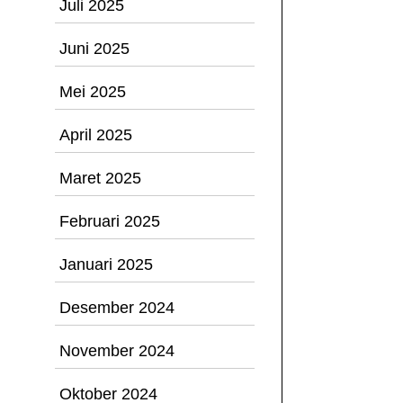
Juli 2025
Juni 2025
Mei 2025
April 2025
Maret 2025
Februari 2025
Januari 2025
Desember 2024
November 2024
Oktober 2024