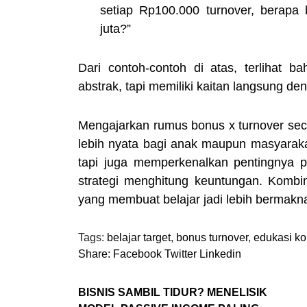
setiap Rp100.000 turnover, berapa
juta?”
Dari contoh-contoh di atas, terlihat b
abstrak, tapi memiliki kaitan langsung den
Mengajarkan rumus bonus x turnover se
lebih nyata bagi anak maupun masyarak
tapi juga memperkenalkan pentingnya p
strategi menghitung keuntungan. Kombin
yang membuat belajar jadi lebih bermakn
Tags:
belajar target
,
bonus turnover
,
edukasi ko
Share:
Facebook
Twitter
Linkedin
BISNIS SAMBIL TIDUR? MENELISIK