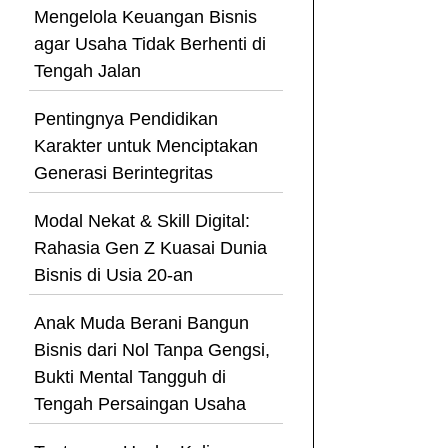
Mengelola Keuangan Bisnis
agar Usaha Tidak Berhenti di
Tengah Jalan
Pentingnya Pendidikan
Karakter untuk Menciptakan
Generasi Berintegritas
Modal Nekat & Skill Digital:
Rahasia Gen Z Kuasai Dunia
Bisnis di Usia 20-an
Anak Muda Berani Bangun
Bisnis dari Nol Tanpa Gengsi,
Bukti Mental Tangguh di
Tengah Persaingan Usaha