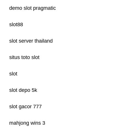
demo slot pragmatic
slot88
slot server thailand
situs toto slot
slot
slot depo 5k
slot gacor 777
mahjong wins 3