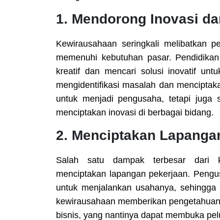
1.
Mendorong Inovasi dan
Kewirausahaan seringkali melibatkan p
memenuhi kebutuhan pasar. Pendidikan
kreatif dan mencari solusi inovatif unt
mengidentifikasi masalah dan menciptaka
untuk menjadi pengusaha, tetapi juga s
menciptakan inovasi di berbagai bidang.
2.
Menciptakan Lapanga
Salah satu dampak terbesar dari 
menciptakan lapangan pekerjaan. Peng
untuk menjalankan usahanya, sehingga 
kewirausahaan memberikan pengetahuan 
bisnis, yang nantinya dapat membuka pel