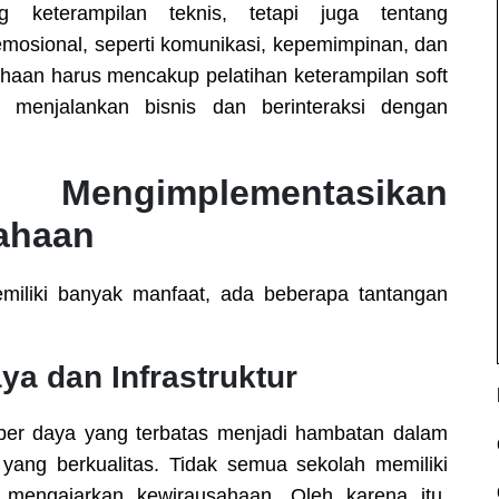
 keterampilan teknis, tetapi juga tentang
mosional, seperti komunikasi, kepemimpinan, dan
aan harus mencakup pelatihan keterampilan soft
m menjalankan bisnis dan berinteraksi dengan
 Mengimplementasikan
ahaan
miliki banyak manfaat, ada beberapa tantangan
a dan Infrastruktur
mber daya yang terbatas menjadi hambatan dalam
ang berkualitas. Tidak semua sekolah memiliki
uk mengajarkan kewirausahaan. Oleh karena itu,