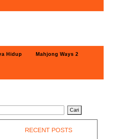
ya Hidup
Mahjong Ways 2
Cari
Cari
RECENT POSTS