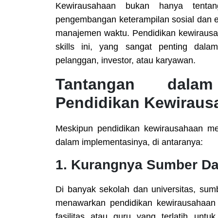
Kewirausahaan bukan hanya tentang
pengembangan keterampilan sosial dan e
manajemen waktu. Pendidikan kewirausah
skills ini, yang sangat penting dala
pelanggan, investor, atau karyawan.
Tantangan dalam
Pendidikan Kewiraus
Meskipun pendidikan kewirausahaan me
dalam implementasinya, di antaranya:
1.
Kurangnya Sumber Day
Di banyak sekolah dan universitas, su
menawarkan pendidikan kewirausahaan y
fasilitas atau guru yang terlatih unt