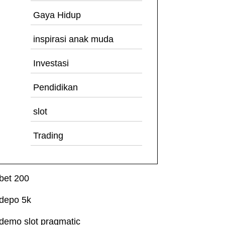
Gaya Hidup
inspirasi anak muda
Investasi
Pendidikan
slot
Trading
bet 200
depo 5k
demo slot pragmatic