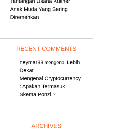
Tantangan Usaha Kuliner
Anak Muda Yang Sering
Diremehkan
RECENT COMMENTS
neymar88
Lebih
mengenai
Dekat
Mengenal Cryptocurrency
: Apakah Termasuk
Skema Ponzi ?
ARCHIVES