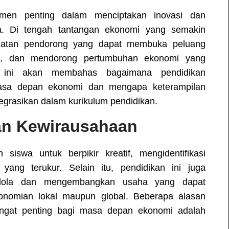
emen penting dalam menciptakan inovasi dan
a. Di tengah tantangan ekonomi yang semakin
kuatan pendorong yang dapat membuka peluang
an, dan mendorong pertumbuhan ekonomi yang
 ini akan membahas bagaimana pendidikan
masa depan ekonomi dan mengapa keterampilan
egrasikan dalam kurikulum pendidikan.
an Kewirausahaan
siswa untuk berpikir kreatif, mengidentifikasi
yang terukur. Selain itu, pendidikan ini juga
elola dan mengembangkan usaha yang dapat
onomian lokal maupun global. Beberapa alasan
ngat penting bagi masa depan ekonomi adalah