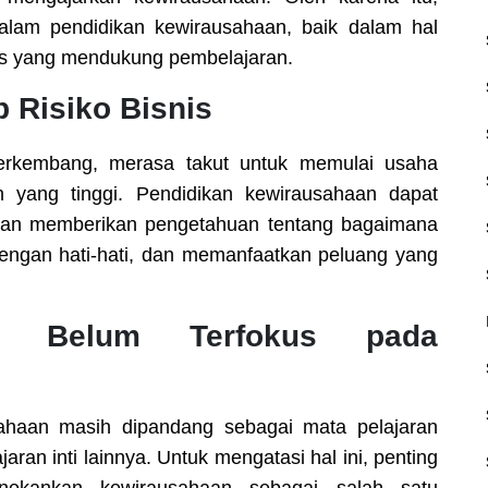
dalam pendidikan kewirausahaan, baik dalam hal
itas yang mendukung pembelajaran.
 Risiko Bisnis
berkembang, merasa takut untuk memulai usaha
n yang tinggi. Pendidikan kewirausahaan dapat
gan memberikan pengetahuan tentang bagaimana
dengan hati-hati, dan memanfaatkan peluang yang
ng Belum Terfokus pada
sahaan masih dipandang sebagai mata pelajaran
ran inti lainnya. Untuk mengatasi hal ini, penting