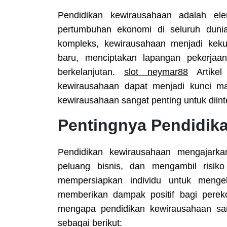
Pendidikan kewirausahaan adalah el
pertumbuhan ekonomi di seluruh duni
kompleks, kewirausahaan menjadi ke
baru, menciptakan lapangan pekerja
berkelanjutan.
slot neymar88
Artikel
kewirausahaan dapat menjadi kunci 
kewirausahaan sangat penting untuk diint
Pentingnya Pendidik
Pendidikan kewirausahaan mengajarkan 
peluang bisnis, dan mengambil risiko 
mempersiapkan individu untuk meng
memberikan dampak positif bagi perek
mengapa pendidikan kewirausahaan sa
sebagai berikut: