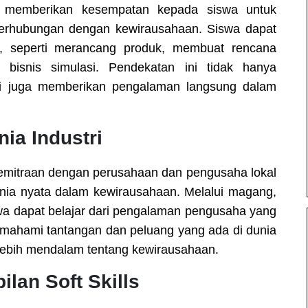
k memberikan kesempatan kepada siswa untuk
 berhubungan dengan kewirausahaan. Siswa dapat
il, seperti merancang produk, membuat rencana
bisnis simulasi. Pendekatan ini tidak hanya
api juga memberikan pengalaman langsung dalam
ia Industri
kemitraan dengan perusahaan dan pengusaha lokal
ia nyata dalam kewirausahaan. Melalui magang,
swa dapat belajar dari pengalaman pengusaha yang
emahami tantangan dan peluang yang ada di dunia
lebih mendalam tentang kewirausahaan.
lan Soft Skills