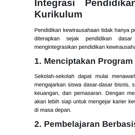
Integrasi Pendidik
Kurikulum
Pendidikan kewirausahaan tidak hanya pent
diterapkan sejak pendidikan das
mengintegrasikan pendidikan kewirausaha
1.
Menciptakan Program 
Sekolah-sekolah dapat mulai menawa
mengajarkan siswa dasar-dasar bisnis, s
keuangan, dan pemasaran. Dengan memp
akan lebih siap untuk mengejar karier k
di masa depan.
2.
Pembelajaran Berbasi