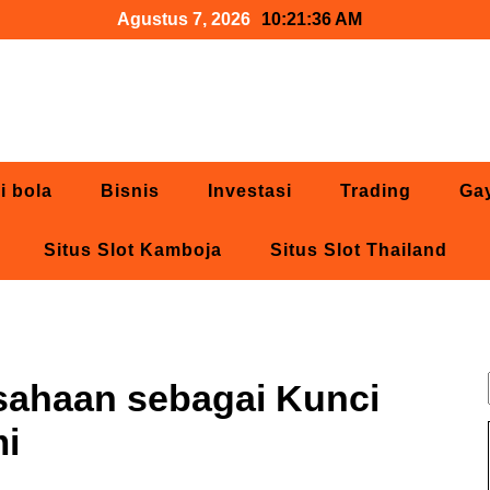
Agustus 7, 2026
10:21:37 AM
i bola
Bisnis
Investasi
Trading
Ga
Situs Slot Kamboja
Situs Slot Thailand
sahaan sebagai Kunci
i