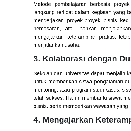
Metode pembelajaran berbasis proye
langsung terlibat dalam kegiatan yang
mengerjakan proyek-proyek bisnis kec
pemasaran, atau bahkan menjalankan 
mengajarkan keterampilan praktis, tet
menjalankan usaha.
3.
Kolaborasi dengan Dun
Sekolah dan universitas dapat menjalin 
untuk memberikan siswa pengalaman dun
mentoring, atau program studi kasus, si
telah sukses. Hal ini membantu siswa m
bisnis, serta memberikan wawasan yang 
4.
Mengajarkan Keterampi