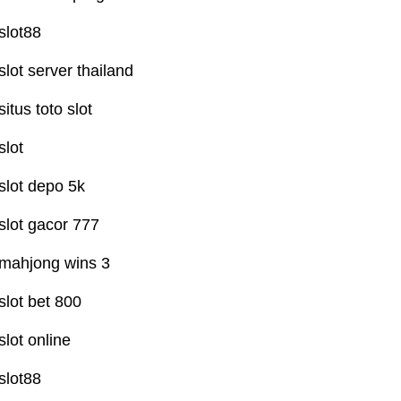
slot88
slot server thailand
situs toto slot
slot
slot depo 5k
slot gacor 777
mahjong wins 3
slot bet 800
slot online
slot88