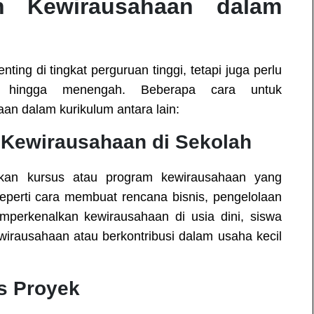
an Kewirausahaan dalam
ing di tingkat perguruan tinggi, tetapi juga perlu
ar hingga menengah. Beberapa cara untuk
an dalam kurikulum antara lain:
Kewirausahaan di Sekolah
rkan kursus atau program kewirausahaan yang
eperti cara membuat rencana bisnis, pengelolaan
erkenalkan kewirausahaan di usia dini, siswa
ewirausahaan atau berkontribusi dalam usaha kecil
s Proyek