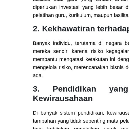
diperlukan investasi yang lebih besar 
pelatihan guru, kurikulum, maupun fasil
2.
Kekhawatiran terhadap
Banyak individu, terutama di negara 
mereka sendiri karena risiko kegagala
membantu mengatasi ketakutan ini den
mengelola risiko, merencanakan bisnis 
ada.
3.
Pendidikan ya
Kewirausahaan
Di banyak sistem pendidikan, kewirau
tambahan yang tidak sepenting mata pelaja