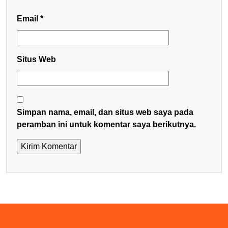
Email
*
Situs Web
Simpan nama, email, dan situs web saya pada
peramban ini untuk komentar saya berikutnya.