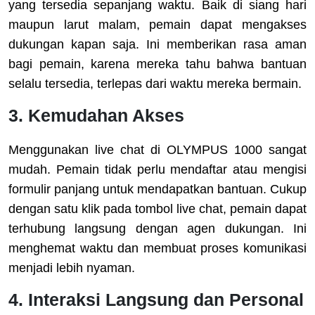
yang tersedia sepanjang waktu. Baik di siang hari
maupun larut malam, pemain dapat mengakses
dukungan kapan saja. Ini memberikan rasa aman
bagi pemain, karena mereka tahu bahwa bantuan
selalu tersedia, terlepas dari waktu mereka bermain.
3. Kemudahan Akses
Menggunakan live chat di OLYMPUS 1000 sangat
mudah. Pemain tidak perlu mendaftar atau mengisi
formulir panjang untuk mendapatkan bantuan. Cukup
dengan satu klik pada tombol live chat, pemain dapat
terhubung langsung dengan agen dukungan. Ini
menghemat waktu dan membuat proses komunikasi
menjadi lebih nyaman.
4. Interaksi Langsung dan Personal