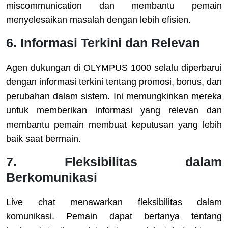
miscommunication dan membantu pemain
menyelesaikan masalah dengan lebih efisien.
6. Informasi Terkini dan Relevan
Agen dukungan di OLYMPUS 1000 selalu diperbarui
dengan informasi terkini tentang promosi, bonus, dan
perubahan dalam sistem. Ini memungkinkan mereka
untuk memberikan informasi yang relevan dan
membantu pemain membuat keputusan yang lebih
baik saat bermain.
7. Fleksibilitas dalam
Berkomunikasi
Live chat menawarkan fleksibilitas dalam
komunikasi. Pemain dapat bertanya tentang