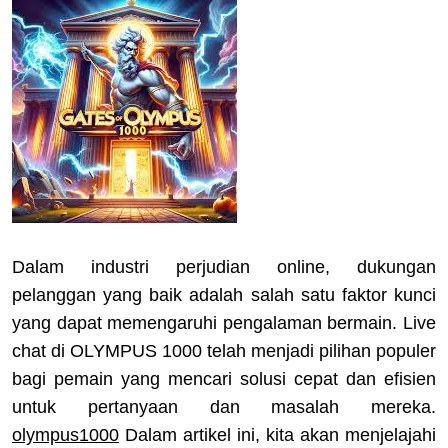
Dalam industri perjudian online, dukungan
pelanggan yang baik adalah salah satu faktor kunci
yang dapat memengaruhi pengalaman bermain. Live
chat di OLYMPUS 1000 telah menjadi pilihan populer
bagi pemain yang mencari solusi cepat dan efisien
untuk pertanyaan dan masalah mereka.
olympus1000
Dalam artikel ini, kita akan menjelajahi