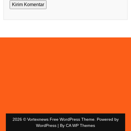
2026 © Vortexnews Free WordPress Theme. Powered by
WordPress | By
CA WP Themes