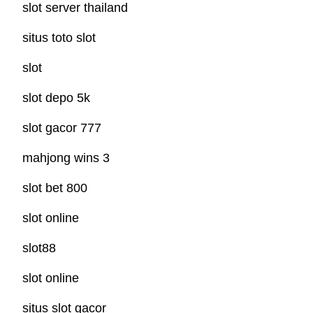
slot server thailand
situs toto slot
slot
slot depo 5k
slot gacor 777
mahjong wins 3
slot bet 800
slot online
slot88
slot online
situs slot gacor