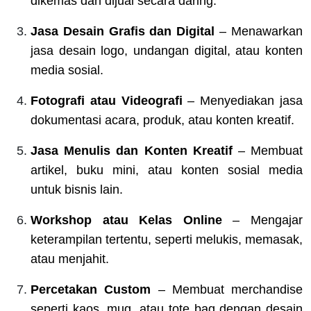
dikemas dan dijual secara daring.
Jasa Desain Grafis dan Digital
– Menawarkan
jasa desain logo, undangan digital, atau konten
media sosial.
Fotografi atau Videografi
– Menyediakan jasa
dokumentasi acara, produk, atau konten kreatif.
Jasa Menulis dan Konten Kreatif
– Membuat
artikel, buku mini, atau konten sosial media
untuk bisnis lain.
Workshop atau Kelas Online
– Mengajar
keterampilan tertentu, seperti melukis, memasak,
atau menjahit.
Percetakan Custom
– Membuat merchandise
seperti kaos, mug, atau tote bag dengan desain