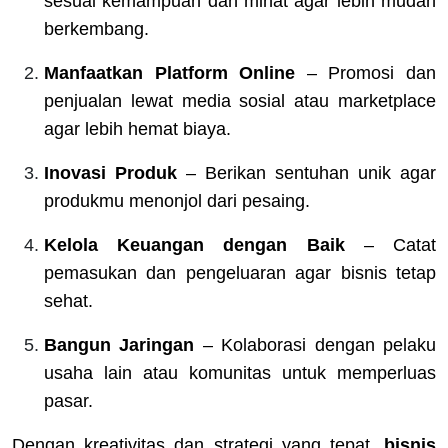
sesuai kemampuan dan minat agar lebih mudah
berkembang.
Manfaatkan Platform Online
– Promosi dan
penjualan lewat media sosial atau marketplace
agar lebih hemat biaya.
Inovasi Produk
– Berikan sentuhan unik agar
produkmu menonjol dari pesaing.
Kelola Keuangan dengan Baik
– Catat
pemasukan dan pengeluaran agar bisnis tetap
sehat.
Bangun Jaringan
– Kolaborasi dengan pelaku
usaha lain atau komunitas untuk memperluas
pasar.
Dengan kreativitas dan strategi yang tepat,
bisnis