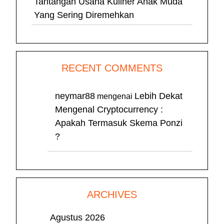
Tantangan Usaha Kuliner Anak Muda
Yang Sering Diremehkan
RECENT COMMENTS
neymar88
Lebih Dekat
mengenai
Mengenal Cryptocurrency :
Apakah Termasuk Skema Ponzi
?
ARCHIVES
Agustus 2026