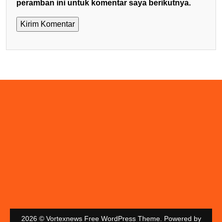
peramban ini untuk komentar saya berikutnya.
2026 © Vortexnews Free WordPress Theme. Powered by