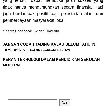
yang terukur dapat membuka jalan sukses yang
tidak hanya menguntungkan secara finansial, tapi
juga berdampak positif bagi pelestarian alam dan
pemberdayaan masyarakat lokal.
Share:
Facebook
Twitter
Linkedin
JANGAN COBA TRADING KALAU BELUM TAHU INI!
TIPS BISNIS TRADING AMAN DI 2025
PERAN TEKNOLOGI DALAM PENDIDIKAN SEKOLAH
MODERN
Cari
Cari