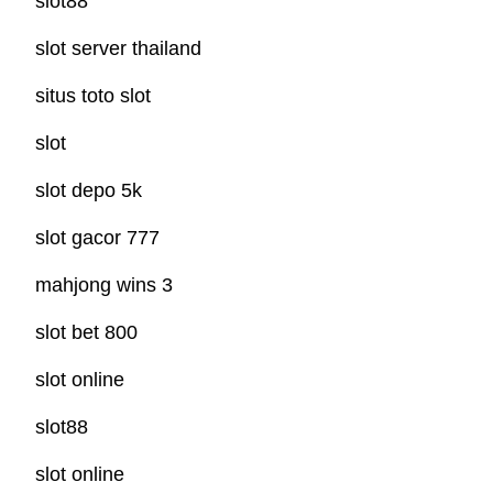
slot88
slot server thailand
situs toto slot
slot
slot depo 5k
slot gacor 777
mahjong wins 3
slot bet 800
slot online
slot88
slot online