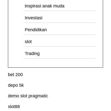
inspirasi anak muda
Investasi
Pendidikan
slot
Trading
bet 200
depo 5k
demo slot pragmatic
slot88