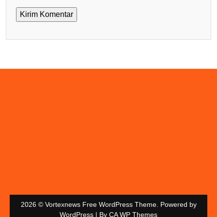
2026 © Vortexnews Free WordPress Theme. Powered by
WordPress | By
CA WP Themes