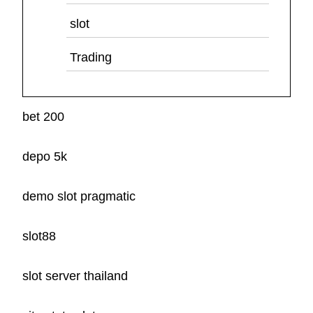
slot
Trading
bet 200
depo 5k
demo slot pragmatic
slot88
slot server thailand