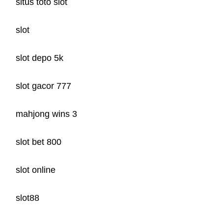
situs toto slot
slot
slot depo 5k
slot gacor 777
mahjong wins 3
slot bet 800
slot online
slot88